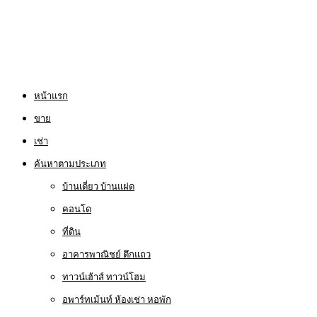
หน้าแรก
ขาย
เช่า
ค้นหาตามประเภท
บ้านเดี่ยว บ้านแฝด
คอนโด
ที่ดิน
อาคารพาณิชย์ ตึกแถว
ทาวน์เฮ้าส์ ทาวน์โฮม
อพาร์ทเม้นท์ ห้องเช่า หอพัก