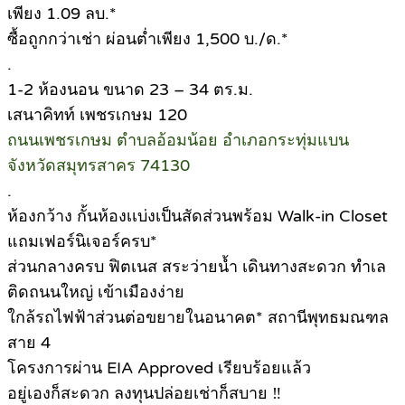
เพียง 1.09 ลบ.*
ซื้อถูกกว่าเช่า ผ่อนต่ำเพียง 1,500 บ./ด.*
.
1-2 ห้องนอน ขนาด 23 – 34 ตร.ม.
เสนาคิทท์ เพชรเกษม 120
ถนนเพชรเกษม ตำบลอ้อมน้อย อำเภอกระทุ่มแบน
จังหวัดสมุทรสาคร 74130
.
ห้องกว้าง กั้นห้องเเบ่งเป็นสัดส่วนพร้อม Walk-in Closet
แถมเฟอร์นิเจอร์ครบ*
ส่วนกลางครบ ฟิตเนส สระว่ายน้ำ เดินทางสะดวก ทำเล
ติดถนนใหญ่ เข้าเมืองง่าย
ใกล้รถไฟฟ้าส่วนต่อขยายในอนาคต* สถานีพุทธมณฑล
สาย 4
โครงการผ่าน EIA Approved เรียบร้อยแล้ว
อยู่เองก็สะดวก ลงทุนปล่อยเช่าก็สบาย ‼