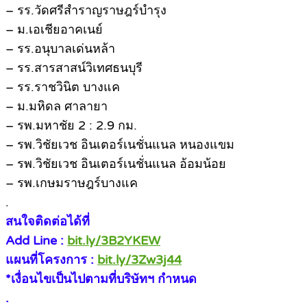
– รร.วัดศรีสำราญราษฎร์บำรุง
– ม.เอเชียอาคเนย์
– รร.อนุบาลเด่นหล้า
– รร.สารสาสน์วิเทศธนบุรี
– รร.ราชวินิต บางแค
– ม.มหิดล ศาลายา
– รพ.มหาชัย 2 : 2.9 กม.
– รพ.วิชัยเวช อินเตอร์เนชั่นแนล หนองแขม
– รพ.วิชัยเวช อินเตอร์เนชั่นแนล อ้อมน้อย
– รพ.เกษมราษฎร์บางแค
.
สนใจติดต่อได้ที่
Add Line :
bit.ly/3B2YKEW
แผนที่โครงการ :
bit.ly/3Zw3j44
*เงื่อนไขเป็นไปตามที่บริษัทฯ กำหนด
.