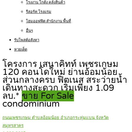
โรงงาน โกดัง คลังสินค้า
รีสอร์ท โรงแรม
โฮมออฟฟิต สำนักงาน พื้นที่
อื่นๆ
รับโพสต์อสังหา
หวยเด็ด
โครงการ เสนาคิทท์ เพชรเกษม
120 คอนโดใหม่ ย่านอ้อมน้อย
ส่วนกลางครบ ฟิตเนส สระว่ายน้ำ
เดินทางสะดวก เริ่มเพียง 1.09
ลบ.*
ขาย For Sale
condominium
ถนนเพชรเกษม ตำบลอ้อมน้อย อำเภอกระทุ่มแบน จังหวัด
สมุทรสาคร