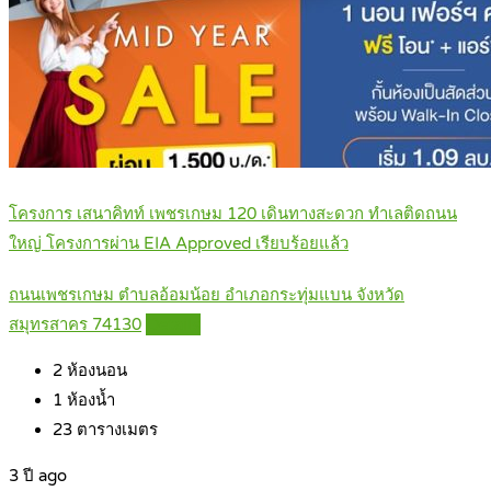
โครงการ เสนาคิทท์ เพชรเกษม 120 เดินทางสะดวก ทำเลติดถนน
ใหญ่ โครงการผ่าน EIA Approved เรียบร้อยแล้ว
ถนนเพชรเกษม ตำบลอ้อมน้อย อำเภอกระทุ่มแบน จังหวัด
สมุทรสาคร 74130
Details
2
ห้องนอน
1
ห้องน้ำ
23
ตารางเมตร
3 ปี ago