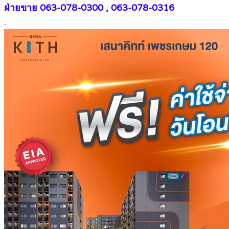
ฝ่ายขาย 063-078-0300 , 063-078-0316
.