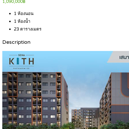
1,090,000฿
1
ห้องนอน
1
ห้องน้ำ
23
ตารางเมตร
Description