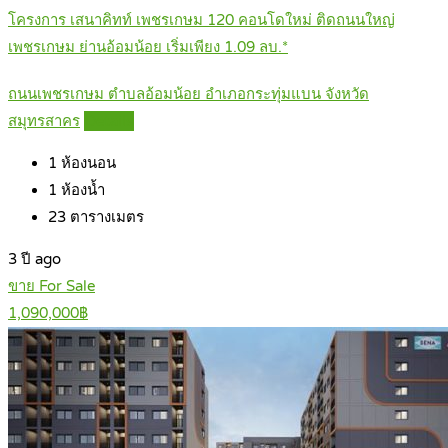
โครงการ เสนาคิทท์ เพชรเกษม 120 คอนโดใหม่ ติดถนนใหญ่
เพชรเกษม ย่านอ้อมน้อย เริ่มเพียง 1.09 ลบ.*
ถนนเพชรเกษม ตำบลอ้อมน้อย อำเภอกระทุ่มแบน จังหวัด
สมุทรสาคร
Details
1
ห้องนอน
1
ห้องน้ำ
23
ตารางเมตร
3 ปี ago
ขาย For Sale
1,090,000฿