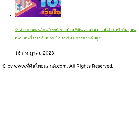
รับทำตลาดออนไลน์ โพสต์ ขายบ้าน ที่ดิน คอนโด ทาวน์เฮ้าส์ หรืออื่นๆ บน
เน็ต เป็นเรื่องจำเป็นมาก มีเปอร์เซ็นต์ การขายเพิ่มสูง
16 กรกฎาคม 2023
© by www.ที่ดินไทยแลนด์.com. All Rights Reserved.