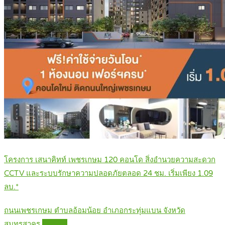
โครงการ เสนาคิทท์ เพชรเกษม 120 คอนโด สิ่งอำนวยความสะดวก
CCTV และระบบรักษาความปลอดภัยตลอด 24 ชม. เริ่มเพียง 1.09
ลบ.*
ถนนเพชรเกษม ตำบลอ้อมน้อย อำเภอกระทุ่มแบน จังหวัด
สมุทรสาคร
Details