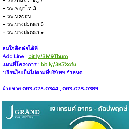
– รพ.เกษมราษฎร์
– รพ.พญาไท 3
– รพ.นครธน
– รพ.บางปะกอก 8
– รพ.บางปะกอก 9
.
สนใจติดต่อได้ที่
Add Line :
bit.ly/3M9Tbum
แผนที่โครงการ :
bit.ly/3K7Xofu
*เงื่อนไขเป็นไปตามที่บริษัทฯ กำหนด
.
ฝ่ายขาย 063-078-0344 , 063-078-0389
.