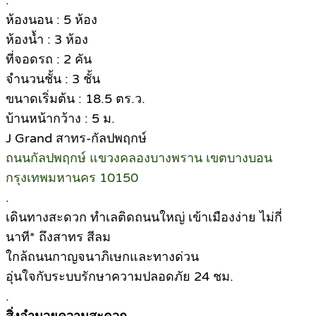
.
ห้องนอน : 5 ห้อง
ห้องน้ำ : 3 ห้อง
ที่จอดรถ : 2 คัน
จำนวนชั้น : 3 ชั้น
ขนาดเริ่มต้น : 18.5 ตร.ว.
บ้านหน้ากว้าง : 5 ม.
J Grand สาทร-กัลปพฤกษ์
ถนนกัลปพฤกษ์ แขวงคลองบางพราน เขตบางบอน
กรุงเทพมหานคร 10150
.
เดินทางสะดวก ทำเลติดถนนใหญ่ เข้าเมืองง่าย ไม่กี่
นาที* ถึงสาทร สีลม
ใกล้ถนนกาญจนาภิเษกและทางด่วน
อุ่นใจกับระบบรักษาความปลอดภัย 24 ชม.
.