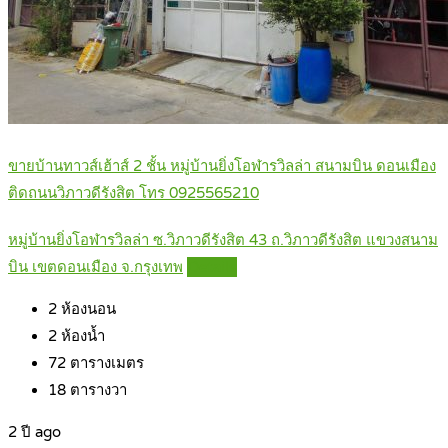
ขายบ้านทาวส์เฮ้าส์ 2 ชั้น หมู่บ้านยิ่งโอฬารวิลล่า สนามบิน ดอนเมือง
ติดถนนวิภาวดีรังสิต โทร 0925565210
หมู่บ้านยิ่งโอฬารวิลล่า ซ.วิภาวดีรังสิต 43 ถ.วิภาวดีรังสิต แขวงสนาม
บิน เขตดอนเมือง จ.กรุงเทพ
Details
2
ห้องนอน
2
ห้องน้ำ
72
ตารางเมตร
18
ตารางวา
2 ปี ago