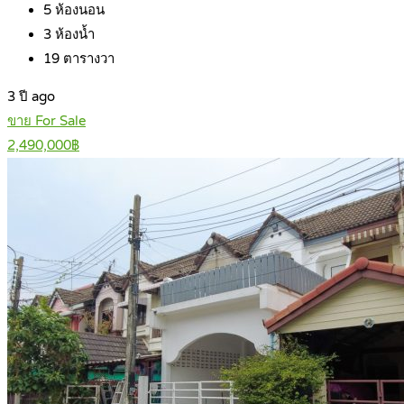
5
ห้องนอน
3
ห้องน้ำ
19
ตารางวา
3 ปี ago
ขาย For Sale
2,490,000฿