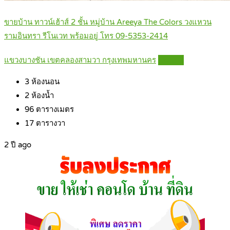
ขายบ้าน ทาวน์เฮ้าส์ 2 ชั้น หมู่บ้าน Areeya The Colors วงแหวน
รามอินทรา รีโนเวท พร้อมอยู่ โทร 09-5353-2414
แขวงบางชัน เขตคลองสามวา กรุงเทพมหานคร
Details
3
ห้องนอน
2
ห้องน้ำ
96
ตารางเมตร
17
ตารางวา
2 ปี ago