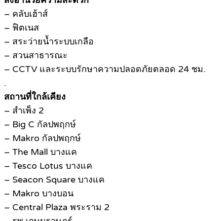
สิ่งอำนวยความสะดวก
– คลับเฮ้าส์
– ฟิตเนส
– สระว่ายน้ำระบบเกลือ
– สวนสาธารณะ
– CCTV และระบบรักษาความปลอดภัยตลอด 24 ชม.
.
สถานที่ใกล้เคียง
– สำเพ็ง 2
– Big C กัลปพฤกษ์
– Makro กัลปพฤกษ์
– The Mall บางแค
– Tesco Lotus บางแค
– Seacon Square บางแค
– Makro บางบอน
– Central Plaza พระราม 2