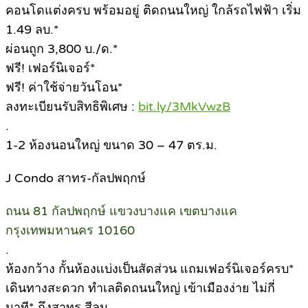
คอนโดแต่งครบ พร้อมอยู่ ติดถนนใหญ่ ใกล้รถไฟฟ้า เริ่ม
1.49 ลบ.*
ผ่อนถูก 3,800 บ./ด.*
ฟรี! เฟอร์นิเจอร์*
ฟรี! ค่าใช้จ่ายวันโอน*
ลงทะเบียนรับสิทธิพิเศษ :
bit.ly/3MkVwzB
.
1-2 ห้องนอนใหญ่ ขนาด 30 – 47 ตร.ม.
J Condo สาทร-กัลปพฤกษ์
ถนน 81 กัลปพฤกษ์ แขวงบางแค เขตบางแค
กรุงเทพมหานคร 10160
.
ห้องกว้าง กั้นห้องเเบ่งเป็นสัดส่วน แถมเฟอร์นิเจอร์ครบ*
เดินทางสะดวก ทำเลติดถนนใหญ่ เข้าเมืองง่าย ไม่กี่
นาที* ถึงสาทร สีลม