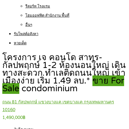
รีสอร์ท โรงแรม
โฮมออฟฟิต สำนักงาน พื้นที่
อื่นๆ
รับโพสต์อสังหา
หวยเด็ด
โครงการ เจ คอนโด สาทร-
กัลปพฤกษ์ 1-2 ห้องนอนใหญ่ เดิน
ทางสะดวก ทำเลติดถนนใหญ่ เข้า
เมืองง่าย เริ่ม 1.49 ลบ.*
ขาย For
Sale
condominium
ถนน 81 กัลปพฤกษ์ แขวงบางแค เขตบางแค กรุงเทพมหานคร
10160
1,490,000฿