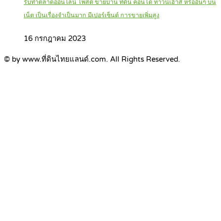
รับทำตลาดออนไลน์ โพสต์ ขายบ้าน ที่ดิน คอนโด ทาวน์เฮ้าส์ หรืออื่นๆ บน
เน็ต เป็นเรื่องจำเป็นมาก มีเปอร์เซ็นต์ การขายเพิ่มสูง
16 กรกฎาคม 2023
© by www.ที่ดินไทยแลนด์.com. All Rights Reserved.