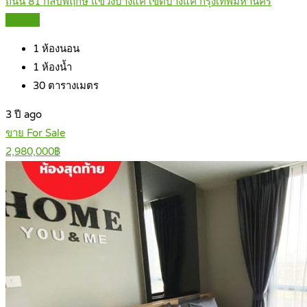
ถนน 81 กัลปพฤกษ์ แขวงบางแค เขตบางแค กรุงเทพมหานคร
Details
1
ห้องนอน
1
ห้องน้ำ
30
ตารางเมตร
3 ปี ago
ขาย For Sale
2,980,000฿