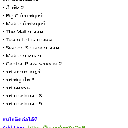
• สำเพ็ง 2
• Big C กัลปพฤกษ์
• Makro กัลปพฤกษ์
• The Mall บางแค
• Tesco Lotus บางแค
• Seacon Square บางแค
• Makro บางบอน
• Central Plaza พระราม 2
• รพ.เกษมราษฎร์
• รพ.พญาไท 3
• รพ.นครธน
• รพ.บางปะกอก 8
• รพ.บางปะกอก 9
.
สนใจติดต่อได้ที่
Add Line :
https://lin.ee/owZgQvP