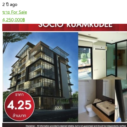
2 ปี ago
ขาย For Sale
4,250,000฿