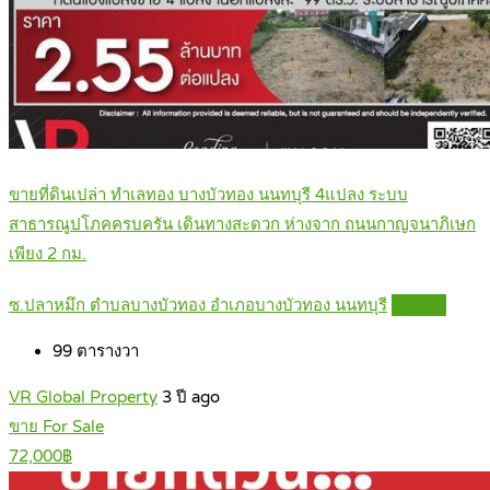
ขายที่ดินเปล่า ทำเลทอง บางบัวทอง นนทบุรี 4แปลง ระบบ
สาธารณูปโภคครบครัน เดินทางสะดวก ห่างจาก ถนนกาญจนาภิเษก
เพียง 2 กม.
ซ.ปลาหมึก ตำบลบางบัวทอง อำเภอบางบัวทอง นนทบุรี
Details
99
ตารางวา
VR Global Property
3 ปี ago
ขาย For Sale
72,000฿