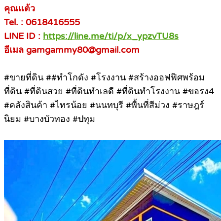
คุณแต้ว
Tel. : 0618416555
LINE ID :
https://line.me/ti/p/x_ypzvTU8s
อีเมล gamgammy80@gmail.com
#ขายที่ดิน ##ทําโกดัง #โรงงาน #สร้างออฟฟิศพร้อม
ที่ดิน #ที่ดินสวย #ที่ดินทำเลดี #ที่ดินทำโรงงาน #ขอรง4
#คลังสินค้า #ไทรน้อย #นนทบุรี #พื้นที่สีม่วง #ราษฎร์
นิยม #บางบัวทอง #ปทุม