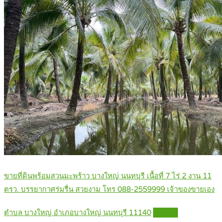
ขายที่ดินพร้อมสวนมะพร้าว บางใหญ่ นนทบุรี เนื้อที่ 7 ไร่ 2 งาน 11
ตรว. บรรยากาศร่มรื่น สวยงาม โทร 088-2559999 เจ้าของขายเอง
ตำบล บางใหญ่ อำเภอบางใหญ่ นนทบุรี 11140
Details