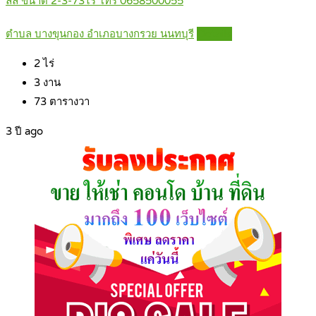
ลล์ ขนาด 2-3-73ไร่ โทร 0658500055
ตำบล บางขุนกอง อำเภอบางกรวย นนทบุรี
Details
2
ไร่
3
งาน
73
ตารางวา
3 ปี ago