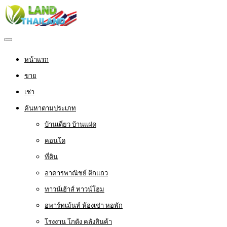
หน้าแรก
ขาย
เช่า
ค้นหาตามประเภท
บ้านเดี่ยว บ้านแฝด
คอนโด
ที่ดิน
อาคารพาณิชย์ ตึกแถว
ทาวน์เฮ้าส์ ทาวน์โฮม
อพาร์ทเม้นท์ ห้องเช่า หอพัก
โรงงาน โกดัง คลังสินค้า