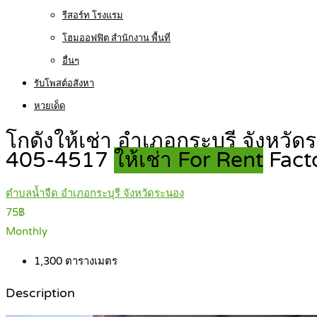
รีสอร์ท โรงแรม
โฮมออฟฟิต สำนักงาน พื้นที่
อื่นๆ
รับโพสต์อสังหา
หวยเด็ด
โกดังให้เช่า อำเภอกระบุรี จังหว
405-4517
ให้เช่า For Rent
Fact
ตำบลน้ำจืด อำเภอกระบุรี จังหวัดระนอง
75฿
Monthly
1,300
ตารางเมตร
Description