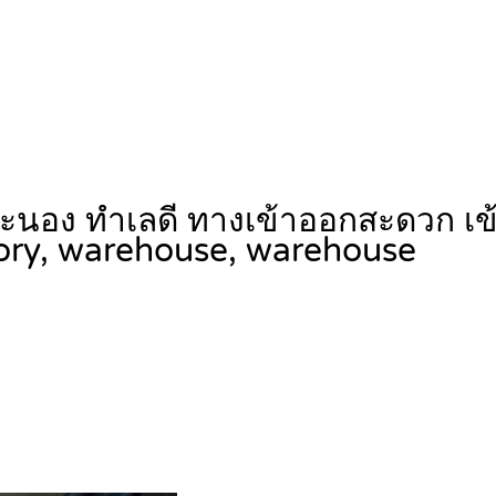
ัดระนอง ทำเลดี ทางเข้าออกสะดวก เข
ory, warehouse, warehouse