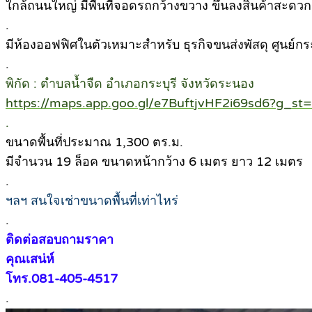
ใกล้ถนนใหญ่ มีพื้นที่จอดรถกว้างขวาง ขึ้นลงสินค้าสะดวก
.
มีห้องออฟฟิศในตัวเหมาะสำหรับ ธุรกิจขนส่งพัสดุ ศูนย์กร
.
พิกัด : ตำบลน้ำจืด อำเภอกระบุรี จังหวัดระนอง
https://maps.app.goo.gl/e7BuftjvHF2i69sd6?g_st=
.
ขนาดพื้นที่ประมาณ 1,300 ตร.ม.
มีจำนวน 19 ล็อค ขนาดหน้ากว้าง 6 เมตร ยาว 12 เมตร
.
ฯลฯ สนใจเช่าขนาดพื้นที่เท่าไหร่
.
ติดต่อสอบถามราคา
คุณเสน่ห์
โทร.081-405-4517
.