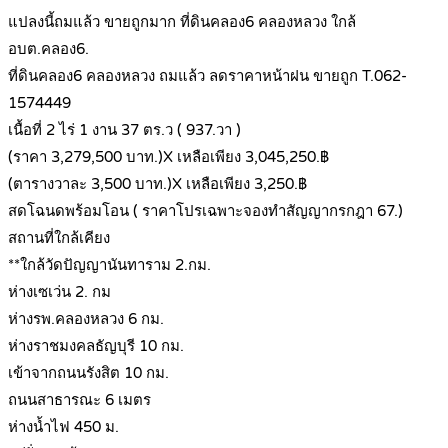
แปลงนี้ถมแล้ว ขายถูกมาก ที่ดินคลอง6 คลองหลวง ใกล้
อบต.คลอง6.
ที่ดินคลอง6 คลองหลวง ถมแล้ว ลดราคาหน้าฝน ขายถูก T.062-
1574449
เนื้อที่ 2 ไร่ 1 งาน 37 ตร.ว ( 937.วา )
(ราคา 3,279,500 บาท.)X เหลือเพียง 3,045,250.฿
(ตารางวาละ 3,500 บาท.)X เหลือเพียง 3,250.฿
สดโฉนดพร้อมโอน ( ราคาโปรเฉพาะจองทำสัญญากรกฎา 67.)
สถานที่ใกล้เคียง
**ใกล้วัดปัญญานันทาราม 2.กม.
ห่างเซเว่น 2. กม
ห่างรพ.คลองหลวง 6 กม.
ห่างราชมงคลธัญบุรี 10 กม.
เข้าจากถนนรังสิต 10 กม.
ถนนสาธารณะ 6 เมตร
ห่างน้ำไฟ 450 ม.