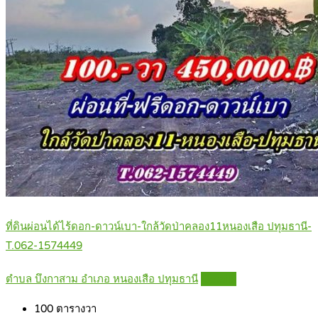
ที่ดินผ่อนได้ไร้ดอก-ดาวน์เบา-ใกล้วัดป่าคลอง11หนองเสือ ปทุมธานี-
T.062-1574449
ตำบล บึงกาสาม อำเภอ หนองเสือ ปทุมธานี
Details
100
ตารางวา