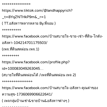
+++++++++++++++
https://www.tiktok.com/@landhappyrich?
_t=8YqZNTHkP9m&_r=1
( TT.อสังหาฯหลากหลาย By.พี่จอม )
++++++++++
https://www.facebook.com/บ้านสบายใจ-ขาย-เช่า-ที่ดิน-โกดัง-
อสังหา-104214701175503/
(เพจ.ที่ดินสดผ่อน เพจ.1)
+++++++++
https://www.facebook.com/profile.php?
id=100083049263045…
(สบายใจที่ดินสดผ่อนได้ /เพจที่ดินสดผ่อน เพจ 2)
++++++++++++++++
https://www.facebook.com/บ้านสบายใจ-อสังหา-คุณค่าของ
ความสุข-1736069906622641/
( เพจกลุ่มบ้านเช่า&ขายบ้าน&อสังหาฯต่างๆ )