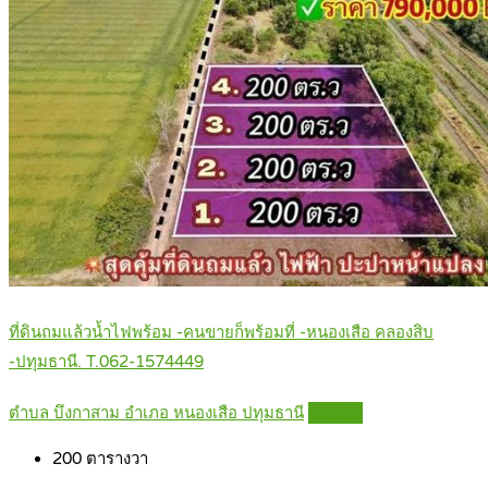
ที่ดินถมแล้วน้ำไฟพร้อม -คนขายก็พร้อมที่ -หนองเสือ คลองสิบ
-ปทุมธานี. T.062-1574449
ตำบล บึงกาสาม อำเภอ หนองเสือ ปทุมธานี
Details
200
ตารางวา