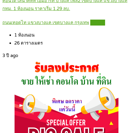
คอนโด เสนาคิทท์ เอ็มอาร์ที บางแค เฟส2 เขตบางแค แขวงบางแค
กทม. 1 ห้องนอน ราคาเริ่ม 1.29 ลบ.
ถนนเทอดไท แขวงบางแค เขตบางแค กรุงเทพ
Details
1
ห้องนอน
26
ตารางเมตร
3 ปี ago