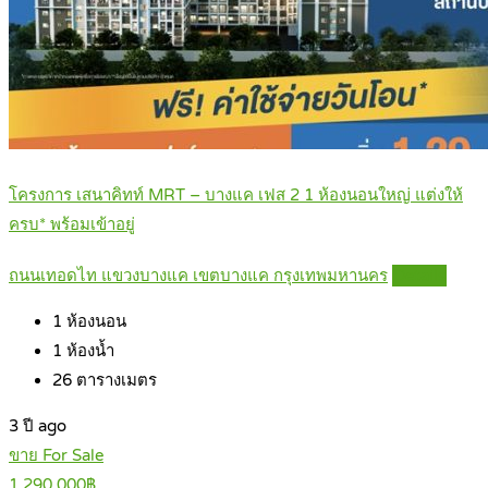
โครงการ เสนาคิทท์ MRT – บางแค เฟส 2 1 ห้องนอนใหญ่ แต่งให้
ครบ* พร้อมเข้าอยู่
ถนนเทอดไท แขวงบางแค เขตบางแค กรุงเทพมหานคร
Details
1
ห้องนอน
1
ห้องน้ำ
26
ตารางเมตร
3 ปี ago
ขาย For Sale
1,290,000฿