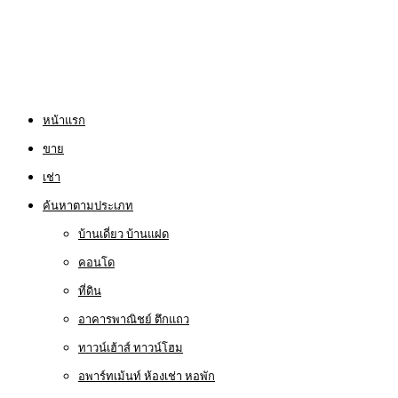
หน้าแรก
ขาย
เช่า
ค้นหาตามประเภท
บ้านเดี่ยว บ้านแฝด
คอนโด
ที่ดิน
อาคารพาณิชย์ ตึกแถว
ทาวน์เฮ้าส์ ทาวน์โฮม
อพาร์ทเม้นท์ ห้องเช่า หอพัก