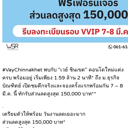
#VayChinnakhet พบกับ “เวย์ ชินเขต” คอนโดใหม่แต่ง
ครบ พร้อมอยู่ เริ่มเพียง 1.59 ล้าน 2 นาที* ถึง ม.ธุรกิจ
บัณฑิตย์ เปิดชมตึกจริงและจองครั้งแรกพร้อมกัน 7 – 8
มี.ค. นี้ ทักรับส่วนลดสูงสุด 150,000 บาท**
.
เตรียมตัวให้พร้อม วันงานลดเยอะมาก
ส่วนลดสูงสุด 150,000 บาท*