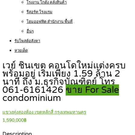
โรงงาน โกดัง คลังสินค้า
รีสอร์ท โรงแรม
โฮมออฟฟิต สำนักงาน พื้นที่
อื่นๆ
รับโพสต์อสังหา
หวยเด็ด
เวย์ ชินเขต คอนโดใหม่แต่งครบ
พร้อมอยู่ เริ่มเพียง 1.59 ล้าน 2
นาที ถึง ม.ธุรกิจบัณฑิตย์ โทร
061-6161426
ขาย For Sale
condominium
แขวงทุ่งสองห้อง เขตหลักสี่ กรุงเทพมหานคร
1,590,000฿
Description