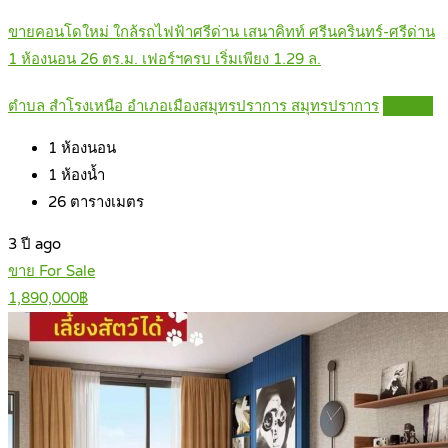
ขายคอนโดใหม่ ใกล้รถไฟฟ้าศรีด่าน เสนาคิทท์ ศรีนครินทร์-ศรีด่าน
1 ห้องนอน 26 ตร.ม. เฟอร์ฯครบ เริ่มเพียง 1.29 ล.
ตำบล สำโรงเหนือ อำเภอเมืองสมุทรปราการ สมุทรปราการ
Details
1
ห้องนอน
1
ห้องน้ำ
26
ตารางเมตร
3 ปี ago
ขาย For Sale
1,890,000฿