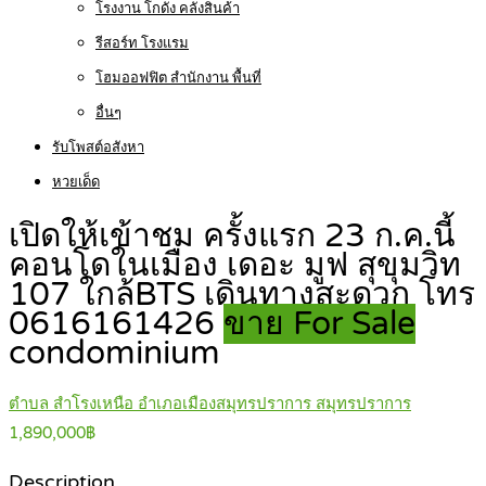
โรงงาน โกดัง คลังสินค้า
รีสอร์ท โรงแรม
โฮมออฟฟิต สำนักงาน พื้นที่
อื่นๆ
รับโพสต์อสังหา
หวยเด็ด
เปิดให้เข้าชม ครั้งแรก 23 ก.ค.นี้
คอนโดในเมือง เดอะ มูฟ สุขุมวิท
107 ใกล้BTS เดินทางสะดวก โทร
0616161426
ขาย For Sale
condominium
ตำบล สำโรงเหนือ อำเภอเมืองสมุทรปราการ สมุทรปราการ
1,890,000฿
Description