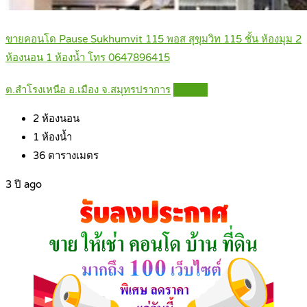
ขายคอนโด Pause Sukhumvit 115 พอส สุขุมวิท 115 ชั้น ห้องมุม 2
ห้องนอน 1 ห้องน้ำ โทร 0647896415
ต.สำโรงเหนือ อ.เมือง จ.สมุทรปราการ
Details
2
ห้องนอน
1
ห้องน้ำ
36
ตารางเมตร
3 ปี ago