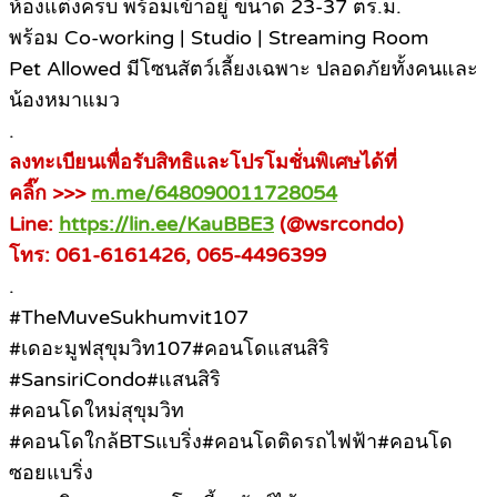
ห้องแต่งครบ พร้อมเข้าอยู่ ขนาด 23-37 ตร.ม.
พร้อม Co-working | Studio | Streaming Room
Pet Allowed มีโซนสัตว์เลี้ยงเฉพาะ ปลอดภัยทั้งคนและ
น้องหมาแมว
.
ลงทะเบียนเพื่อรับสิทธิและโปรโมชั่นพิเศษได้ที่
คลิ๊ก >>>
m.me/648090011728054
Line:
https://lin.ee/KauBBE3
(@wsrcondo)
โทร: 061-6161426, 065-4496399
.
#TheMuveSukhumvit107
#เดอะมูฟสุขุมวิท107#คอนโดแสนสิริ
#SansiriCondo#แสนสิริ
#คอนโดใหม่สุขุมวิท
#คอนโดใกล้BTSแบริ่ง#คอนโดติดรถไฟฟ้า#คอนโด
ซอยแบริ่ง