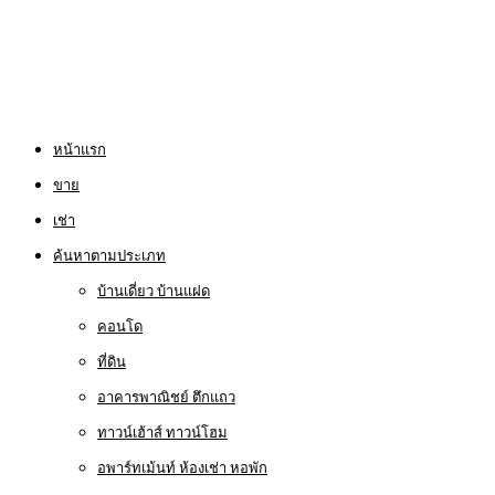
หน้าแรก
ขาย
เช่า
ค้นหาตามประเภท
บ้านเดี่ยว บ้านแฝด
คอนโด
ที่ดิน
อาคารพาณิชย์ ตึกแถว
ทาวน์เฮ้าส์ ทาวน์โฮม
อพาร์ทเม้นท์ ห้องเช่า หอพัก