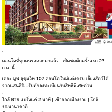
.
คอนโดที่ทุกคนรอคอยมาแล้ว…เปิดชมตึกครั้งแรก 23
ก.ค. นี้
เดอะ มูฟ สุขุมวิท 107 คอนโดใหม่แต่งครบ เลี้ยงสัตว์ได้
จากแสนสิริ…รีบทักลงทะเบียนรับสิทธิพิเศษด่วน
.
ใกล้ BTS แบริ่งแค่ 2 นาที | เข้าออกเมืองง่าย | ใกล้
รร.นานาชาติ