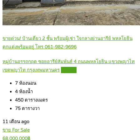
ขายด่วน! บ้านเดี่ยว 2 ชั้น พร้อมผู้เช่า ใจกลางย่านอารีย์ พหลโยธิน
ตกแต่งพร้อมอยู่ โทร 061-982-9696
หมู่บ้านอรรถกฤต ซอยอารีย์สัมพันธ์ 4 ถนนพหลโยธิน แขวงพญาไท
เขตพญาไท กรุงเทพมหานคร
Details
7
ห้องนอน
4
ห้องน้ำ
450
ตารางเมตร
75
ตารางวา
11 เดือน ago
ขาย For Sale
68,000,000฿