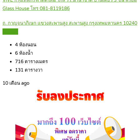
VIVE กรุงเทพกรีฑาตัดใหม่ ใกล้ รร.นานาชาติ บ้านเดี่ยว 3 ชั้น พร้อม
Glass House โทร 081-8119186
ถ. กาญจนาภิเษก แขวงสะพานสูง สะพานสูง กรุงเทพมหานคร 10240
Details
4
ห้องนอน
6
ห้องน้ำ
716
ตารางเมตร
131
ตารางวา
10 เดือน ago