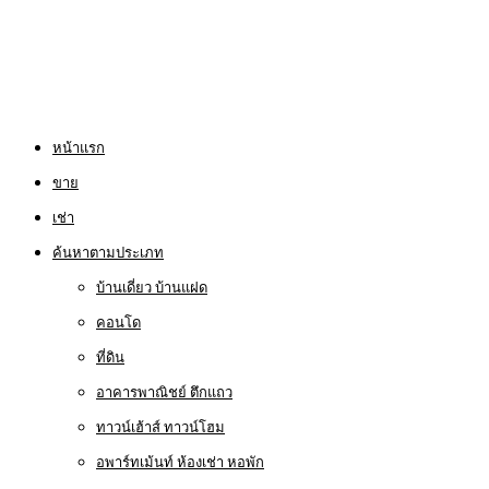
หน้าแรก
ขาย
เช่า
ค้นหาตามประเภท
บ้านเดี่ยว บ้านแฝด
คอนโด
ที่ดิน
อาคารพาณิชย์ ตึกแถว
ทาวน์เฮ้าส์ ทาวน์โฮม
อพาร์ทเม้นท์ ห้องเช่า หอพัก