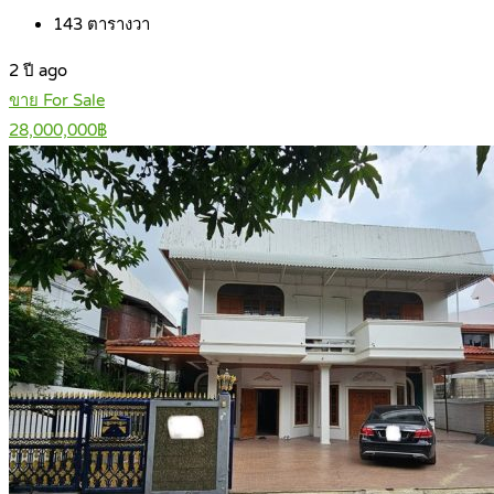
143
ตารางวา
2 ปี ago
ขาย For Sale
28,000,000฿