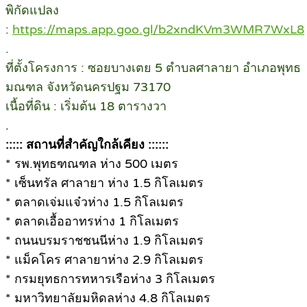
พิกัดแปลง
:
https://maps.app.goo.gl/b2xndKVm3WMR7WxL8
.
ที่ตั้งโครงการ : ซอยบางเตย 5 ตำบลศาลายา อำเภอพุทธ
มณฑล จังหวัดนครปฐม 73170
เนื้อที่ดิน : เริ่มต้น 18 ตารางวา
.
::::: สถานที่สำคัญใกล้เคียง ::::::
* รพ.พุทธฑณฑล ห่าง 500 เมตร
* เซ็นทรัล ศาลายา ห่าง 1.5 กิโลเมตร
* ตลาดเจ่มแจ๋วห่าง 1.5 กิโลเมตร
* ตลาดเอื้ออาทรห่าง 1 กิโลเมตร
* ถนนบรมราชชนนีห่าง 1.9 กิโลเมตร
* แม็คโคร ศาลายาห่าง 2.9 กิโลเมตร
* กรมยุทธการทหารเรือห่าง 3 กิโลเมตร
* มหาวิทยาลัยมหิดลห่าง 4.8 กิโลเมตร