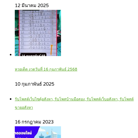
12 มีนาคม 2025
หวยเด็ด งวดวันที่ 16 กุมภาพันธ์ 2568
10 กุมภาพันธ์ 2025
รับโพสต์เว็บไซตฺ์อสังหา, รับโพสบ้านมือสอง, รับโพสต์เว็บอสังหา, รับโพสต์
ขายอสังหา
16 กรกฎาคม 2023