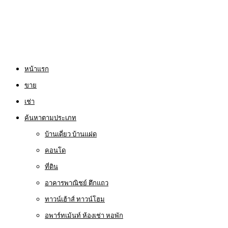
หน้าแรก
ขาย
เช่า
ค้นหาตามประเภท
บ้านเดี่ยว บ้านแฝด
คอนโด
ที่ดิน
อาคารพาณิชย์ ตึกแถว
ทาวน์เฮ้าส์ ทาวน์โฮม
อพาร์ทเม้นท์ ห้องเช่า หอพัก