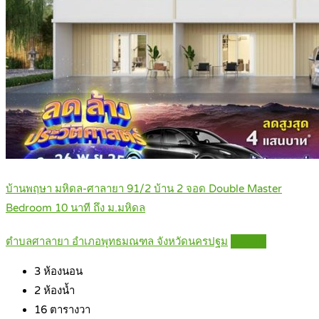
บ้านพฤษา มหิดล-ศาลายา 91/2 บ้าน 2 จอด Double Master
Bedroom 10 นาที ถึง ม.มหิดล
ตำบลศาลายา อำเภอพุทธมณฑล จังหวัดนครปฐม
Details
3
ห้องนอน
2
ห้องน้ำ
16
ตารางวา