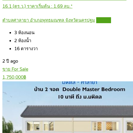
16.1 (ตร.ว.) ราคาเริ่มต้น : 1.69 ลบ.*
ตำบลศาลายา อำเภอพุทธมณฑล จังหวัดนครปฐม
Details
3
ห้องนอน
2
ห้องน้ำ
16
ตารางวา
2 ปี ago
ขาย For Sale
1,750,000฿