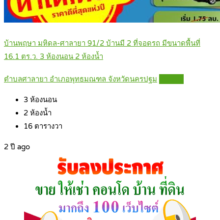
บ้านพฤษา มหิดล-ศาลายา 91/2 บ้านมี 2 ที่จอดรถ มีขนาดพื้นที่
16.1 ตร.ว. 3 ห้องนอน 2 ห้องน้ำ
ตำบลศาลายา อำเภอพุทธมณฑล จังหวัดนครปฐม
Details
3
ห้องนอน
2
ห้องน้ำ
16
ตารางวา
2 ปี ago