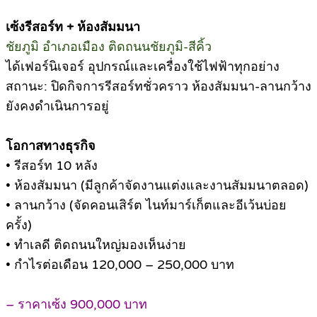
เซ้งรีสอร์ท + ห้องสัมมนา
ชัยภูมิ อำเภอเมือง ติดถนนชัยภูมิ-สีคิ้ว
ได้เฟอร์นิเจอร์ อุปกรณ์และเครื่องใช้ไฟฟ้าทุกอย่าง
สถานะ: ปิดกิจการรีสอร์ทชั่วคราว ห้องสัมมนา-ลานกว้าง
ยังคงดำเนินการอยู่
โอกาสทางธุรกิจ
• รีสอร์ท 10 หลัง
• ห้องสัมมนา (มีลูกค้าจัดงานแต่งและงานสัมมนาตลอด)
• ลานกว้าง (จัดคอนเสิร์ต ไนท์มาร์เก็ตและอีเว้นบ่อย
ครั้ง)
• ทำเลดี ติดถนนใหญ่มองเห็นง่าย
• กำไรต่อเดือน 120,000 – 250,000 บาท
– ราคาเซ้ง 900,000 บาท