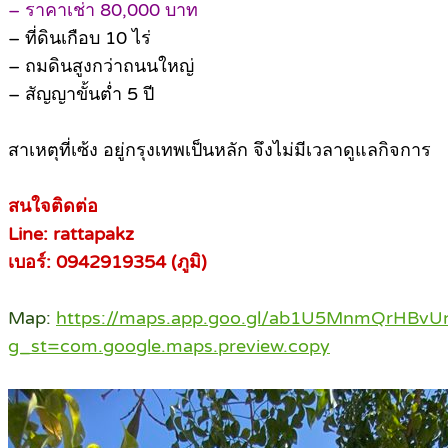
– ราคาเช่า 80,000 บาท
– ที่ดินเกือบ 10 ไร่
– ถมดินสูงกว่าถนนใหญ่
– สัญญาขั้นต่ำ 5 ปี
สาเหตุที่เซ้ง อยู่กรุงเทพเป็นหลัก จึงไม่มีเวลาดูแลกิจการ
สนใจติดต่อ
Line: rattapakz
เบอร์: 0942919354 (ภูมิ)
Map:
https://maps.app.goo.gl/ab1U5MnmQrHBvU
g_st=com.google.maps.preview.copy