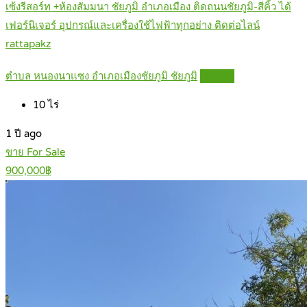
เซ้งรีสอร์ท +ห้องสัมมนา ชัยภูมิ อำเภอเมือง ติดถนนชัยภูมิ-สีคิ้ว ได้
เฟอร์นิเจอร์ อุปกรณ์และเครื่องใช้ไฟฟ้าทุกอย่าง ติดต่อไลน์
rattapakz
ตำบล หนองนาแซง อำเภอเมืองชัยภูมิ ชัยภูมิ
Details
10
ไร่
1 ปี ago
ขาย For Sale
900,000฿