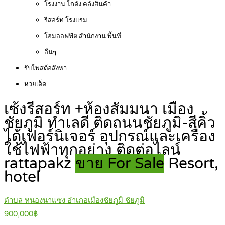
โรงงาน โกดัง คลังสินค้า
รีสอร์ท โรงแรม
โฮมออฟฟิต สำนักงาน พื้นที่
อื่นๆ
รับโพสต์อสังหา
หวยเด็ด
เซ้งรีสอร์ท +ห้องสัมมนา เมือง
ชัยภูมิ ทำเลดี ติดถนนชัยภูมิ-สีคิ้ว
ได้เฟอร์นิเจอร์ อุปกรณ์และเครื่อง
ใช้ไฟฟ้าทุกอย่าง ติดต่อไลน์
rattapakz
ขาย For Sale
Resort,
hotel
ตำบล หนองนาแซง อำเภอเมืองชัยภูมิ ชัยภูมิ
900,000฿