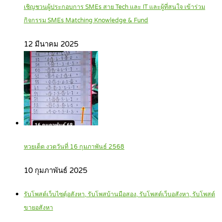
เชิญชวนผู้ประกอบการ SMEs สาย Tech และ IT และผู้ที่สนใจ เข้าร่วม
กิจกรรม SMEs Matching Knowledge & Fund
12 มีนาคม 2025
หวยเด็ด งวดวันที่ 16 กุมภาพันธ์ 2568
10 กุมภาพันธ์ 2025
รับโพสต์เว็บไซตฺ์อสังหา, รับโพสบ้านมือสอง, รับโพสต์เว็บอสังหา, รับโพสต์
ขายอสังหา