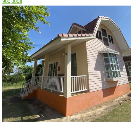
900,000฿