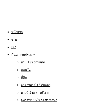
หน้าแรก
ขาย
เช่า
ค้นหาตามประเภท
บ้านเดี่ยว บ้านแฝด
คอนโด
ที่ดิน
อาคารพาณิชย์ ตึกแถว
ทาวน์เฮ้าส์ ทาวน์โฮม
อพาร์ทเม้นท์ ห้องเช่า หอพัก