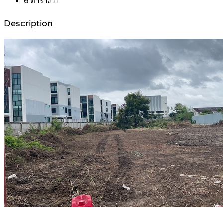
6
ตารางวา
Description