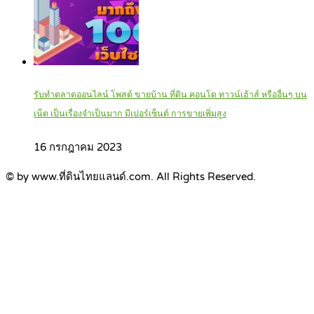
รับทำตลาดออนไลน์ โพสต์ ขายบ้าน ที่ดิน คอนโด ทาวน์เฮ้าส์ หรืออื่นๆ บน
เน็ต เป็นเรื่องจำเป็นมาก มีเปอร์เซ็นต์ การขายเพิ่มสูง
16 กรกฎาคม 2023
© by www.ที่ดินไทยแลนด์.com. All Rights Reserved.