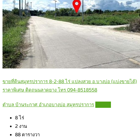
ขายที่ดินสมุทรปราการ 8-2-88 ไร่ แปลงสวย อ.บางบ่อ (แบ่งขายได้)
ราคาพิเศษ ติดถนนลาดยาง โทร 094-8518558
ตำบล บ้านระกาศ อำเภอบางบ่อ สมุทรปราการ
Details
8
ไร่
2
งาน
88
ตารางวา