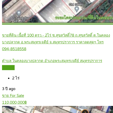
ขายที่ดิน เนื้อที่ 100 ตรว.- 2ไร่ ซ.สุขสวัสดิ์78 ถ.สุขสวัสดิ์ ต.ในคลอง
บางปลากด อ.พระสมุทรเจดีย์ จ.สมุทรปราการ ราคาลดสุดๆ โทร
094-8518558
ตำบล ในคลองบางปลากด อำเภอพระสมุทรเจดีย์ สมุทรปราการ
Details
2
ไร่
3 ปี ago
ขาย For Sale
110,000,000฿