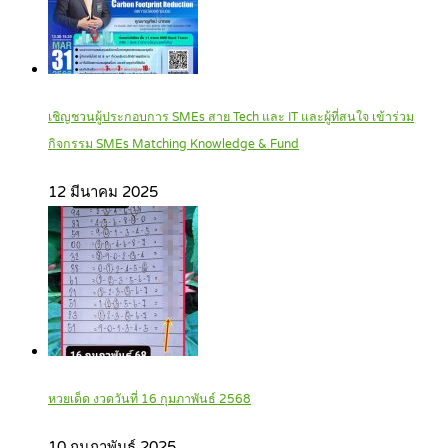
เชิญชวนผู้ประกอบการ SMEs สาย Tech และ IT และผู้ที่สนใจ เข้าร่วม
กิจกรรม SMEs Matching Knowledge & Fund
12 มีนาคม 2025
หวยเด็ด งวดวันที่ 16 กุมภาพันธ์ 2568
10 กุมภาพันธ์ 2025