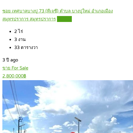
ซอย เทศบาลบางปู 73 (ทีเจซี) ตำบล บางปูใหม่ อำเภอเมือง
สมุทรปราการ สมุทรปราการ
Details
2
ไร่
3
งาน
33
ตารางวา
3 ปี ago
ขาย For Sale
2,800,000฿