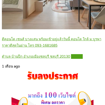
ดีคอนโด เซนส์ บางแสน พร้อมเข้าอยู่แล้ววันนี้ คอนโด ใกล้ ม.บูรพา
ราคาดีสุดในย่าน โทร 093-1681685
ตำบล บ้านปึก อำเภอเมืองชลบุรี ชลบุรี 20130
Details
1 เดือน ago