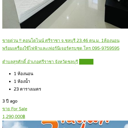
ขายด่วน !! คอนโดไนน์ ศรีราชา จ.ชลบุรี 23.46 ตน.ม. 1ห้องนอน
พร้อมเครื่องใช้ไฟฟ้าและเฟอร์นิเจอร์ครบชุด โทร 095-9759595
ตำบลสุรศักดิ์ อำเภอศรีราชา จังหวัดชลบุรี
Details
1
ห้องนอน
1
ห้องน้ำ
23
ตารางเมตร
3 ปี ago
ขาย For Sale
1,290,000฿