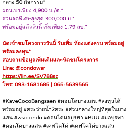
กลาง 50 กิจกรรม*
ผ่อนเบาเพียง 4,900 บ./ด.*
ส่วนลดพิเศษสูงสุด 300,000 บ.*
พร้อมอยู่แล้ววันนี้ เริ่มเพียง 1.79 ลบ.*
นัดเข้าชมโครงการวันนี้ รับเพิ่ม ห้องแต่งครบ พร้อมอยู่
พร้อมลงทุน*
สอบถามข้อมูลเพิ่มเติมและนัดชมโครงการ
Line: @condowsr
https://lin.ee/SV788sc
โทร: 093-1681685 | 065-5639565
#KaveCocoBangsaen #คอนโดบางแสน #ลงทุนได้
พร้อมอยู่ #สระว่ายน้ำ2สระ #ส่วนกลางใหญ่ที่สุดในบาง
แสน #wsrcondo #คอนโดมอบูรพา #BUU #มอบูรพา
#คอนโดบางแสน #เคฟโคโค่ #เคฟโคโค่บางแสน