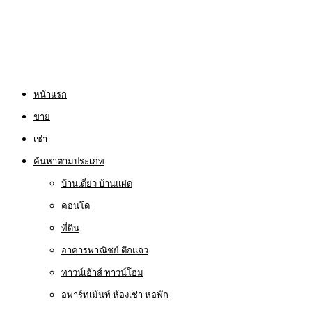
หน้าแรก
ขาย
เช่า
ค้นหาตามประเภท
บ้านเดี่ยว บ้านแฝด
คอนโด
ที่ดิน
อาคารพาณิชย์ ตึกแถว
ทาวน์เฮ้าส์ ทาวน์โฮม
อพาร์ทเม้นท์ ห้องเช่า หอพัก