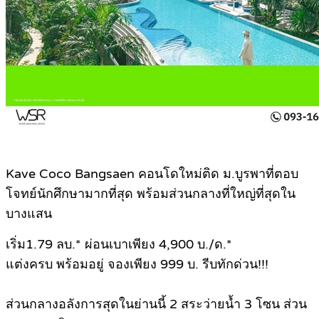
Kave Coco Bangsaen คอนโดใหม่ติด ม.บูรพาที่ตอบ
โจทย์นักศึกษามากที่สุด พร้อมส่วนกลางที่ใหญ่ที่สุดใน
บางแสน
เริ่ม1.79 ลบ.* ผ่อนเบาเพียง 4,900 บ./ด.*
แต่งครบ พร้อมอยู่ จองเพียง 999 บ. รีบทักด่วน!!!
ส่วนกลางอลังการสุดในย่านนี้ 2 สระว่ายน้ำ 3 โซน ส่วน