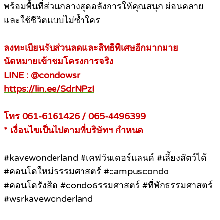
พร้อมพื้นที่ส่วนกลางสุดอลังการให้คุณสนุก ผ่อนคลาย
และใช้ชีวิตแบบไม่ซ้ำใคร
ลงทะเบียนรับส่วนลดและสิทธิพิเศษอีกมากมาย
นัดหมายเข้าชมโครงการจริง
LINE : @condowsr
https://lin.ee/SdrNPzI
โทร 061-6161426 / 065-4496399
* เงื่อนไขเป็นไปตามที่บริษัทฯ กำหนด
#kavewonderland #เคฟวันเดอร์แลนด์ #เลี้ยงสัตว์ได้
#คอนโดใหม่ธรรมศาสตร์ #campuscondo
#คอนโดรังสิต #condoธรรมศาสตร์ #ที่พักธรรมศาสตร์
#wsrkavewonderland