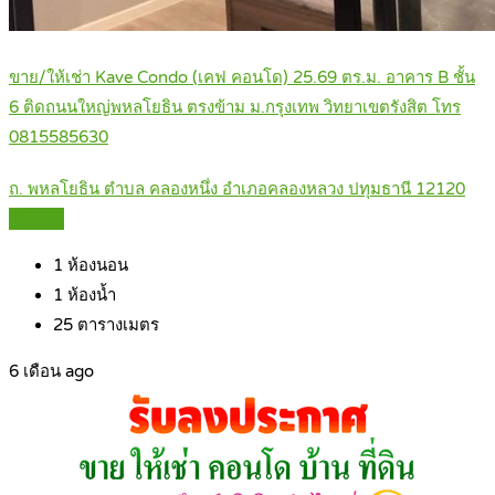
ขาย/ให้เช่า Kave Condo (เคฟ คอนโด) 25.69 ตร.ม. อาคาร B ชั้น
6 ติดถนนใหญ่พหลโยธิน ตรงข้าม ม.กรุงเทพ วิทยาเขตรังสิต โทร
0815585630
ถ. พหลโยธิน ตำบล คลองหนึ่ง อำเภอคลองหลวง ปทุมธานี 12120
Details
1
ห้องนอน
1
ห้องน้ำ
25
ตารางเมตร
6 เดือน ago