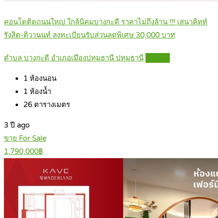
คอนโดติดถนนใหญ่ ใกล้นิคมบางกะดี ราคาไม่ถึงล้าน !!! เสนาคิทท์
รังสิต-ติวานนท์ ลงทะเบียนรับส่วนลดพิเศษ 30,000 บาท
ตำบล บางกะดี อำเภอเมืองปทุมธานี ปทุมธานี
Details
1
ห้องนอน
1
ห้องน้ำ
26
ตารางเมตร
3 ปี ago
ขาย For Sale
1,790,000฿