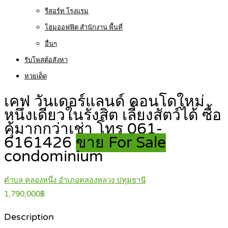
รีสอร์ท โรงแรม
โฮมออฟฟิต สำนักงาน พื้นที่
อื่นๆ
รับโพสต์อสังหา
หวยเด็ด
เคฟ วันเดอร์แลนด์ คอนโดใหม่
หนึ่งเดียวในรังสิต เลี้ยงสัตว์ได้ ซื้อ
คุ้มากกว่าเช่า โทร 061-
6161426
ขาย For Sale
condominium
ตำบล คลองหนึ่ง อำเภอคลองหลวง ปทุมธานี
1,790,000฿
Description