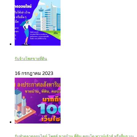
รับจ้างโพสขายที่ดิน
16 กรกฎาคม 2023
รับทำตลาดออนไลน์ โพสต์ ขายบ้าน ที่ดิน คอนโด ทาวน์เฮ้าส์ หรืออื่นๆ บน