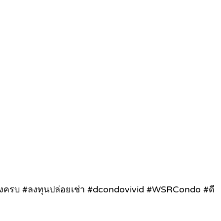
งครบ #ลงทุนปล่อยเช่า #dcondovivid #WSRCondo #ดี