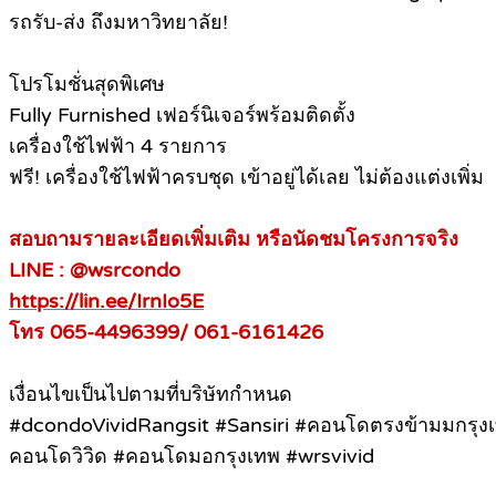
รถรับ-ส่ง ถึงมหาวิทยาลัย!
โปรโมชั่นสุดพิเศษ
Fully Furnished เฟอร์นิเจอร์พร้อมติดตั้ง
เครื่องใช้ไฟฟ้า 4 รายการ
ฟรี! เครื่องใช้ไฟฟ้าครบชุด เข้าอยู่ได้เลย ไม่ต้องแต่งเพิ่ม
สอบถามรายละเอียดเพิ่มเติม หรือนัดชมโครงการจริง
LINE : @wsrcondo
https://lin.ee/IrnIo5E
โทร 065-4496399/ 061-6161426
เงื่อนไขเป็นไปตามที่บริษัทกำหนด
#dcondoVividRangsit #Sansiri #คอนโดตรงข้ามมกรุง
คอนโดวิวิด #คอนโดมอกรุงเทพ #wrsvivid