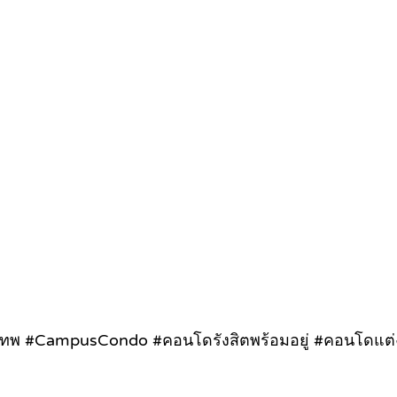
เทพ #CampusCondo #คอนโดรังสิตพร้อมอยู่ #คอนโดแต่