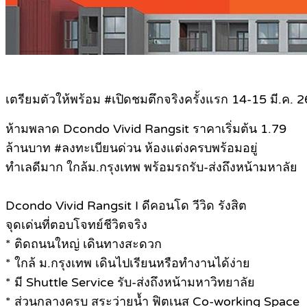
เตรียมตัวให้พร้อม #เปิดชมตึกจริงครั้งแรก 14-15 มี.ค. 26
ห้ามพลาด Dcondo Vivid Rangsit ราคาเริ่มต้น 1.79
ล้านบาท #ลงทะเบียนด่วน ห้องแต่งครบพร้อมอยู่
ทำเลดีมาก ใกล้ม.กรุงเทพ พร้อมรถรับ-ส่งถึงหน้ามหาลัย
Dcondo Vivid Rangsit I ดีคอนโด วีวิด รังสิต
จุดเด่นที่ตอบโจทย์ชีวิตจริง
* ติดถนนใหญ่ เดินทางสะดวก
* ใกล้ ม.กรุงเทพ เดินไปเรียนหรือทำงานได้ง่าย
* มี Shuttle Service รับ-ส่งถึงหน้ามหาวิทยาลัย
* ส่วนกลางครบ สระว่ายน้ำ ฟิตเนส Co-working Space