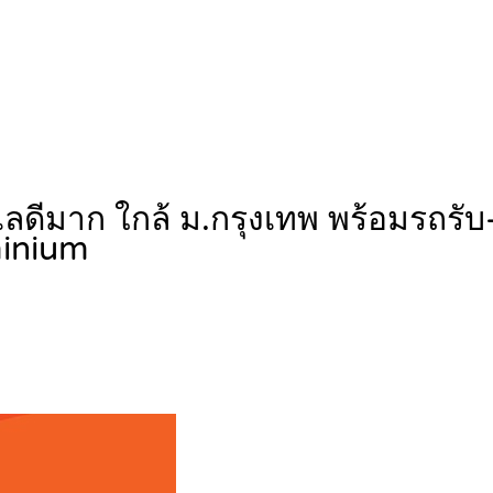
เลดีมาก ใกล้ ม.กรุงเทพ พร้อมรถรั
inium