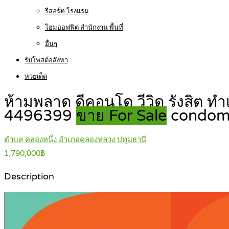
รีสอร์ท โรงแรม
โฮมออฟฟิต สำนักงาน พื้นที่
อื่นๆ
รับโพสต์อสังหา
หวยเด็ด
ห้ามพลาด ดีคอนโด วีวิด รังสิต ทำ
4496399
ขาย For Sale
condom
ตำบล คลองหนึ่ง อำเภอคลองหลวง ปทุมธานี
1,790,000฿
Description