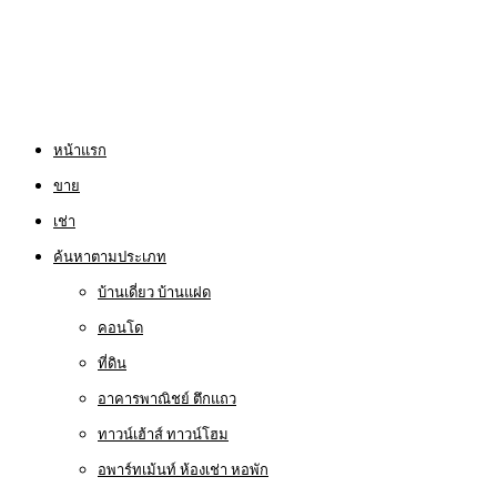
หน้าแรก
ขาย
เช่า
ค้นหาตามประเภท
บ้านเดี่ยว บ้านแฝด
คอนโด
ที่ดิน
อาคารพาณิชย์ ตึกแถว
ทาวน์เฮ้าส์ ทาวน์โฮม
อพาร์ทเม้นท์ ห้องเช่า หอพัก