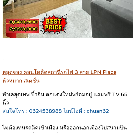
.
หลุดจอง คอนโดติดสถานีรถไฟ 3 สาย LPN Place
หัวหมาก สเตชั่น
ทำเลสุดเทพ บิ้วอิน ตกแต่งใหม่พร้อมอยู่ แถมฟรี TV 65
นิ้ว
สนใจโทร : 0624538988 ไลน์ไอดี : chuan62
.
ไม่ต้องทนรถติดเข้าเมือง หรือออกนอกเมืองไปสนามบิน