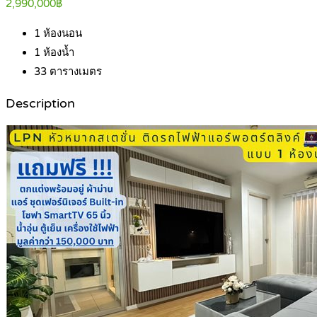
2,990,000฿
1
ห้องนอน
1
ห้องน้ำ
33
ตารางเมตร
Description