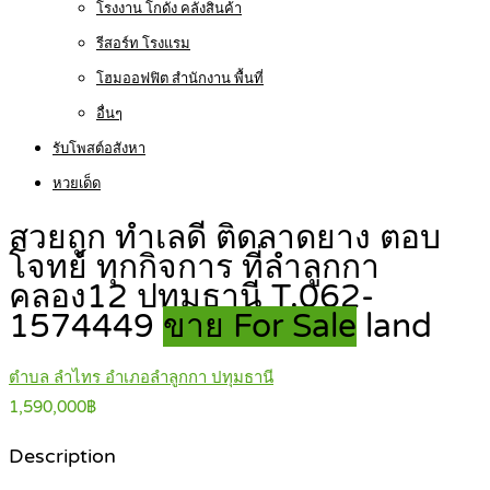
โรงงาน โกดัง คลังสินค้า
รีสอร์ท โรงแรม
โฮมออฟฟิต สำนักงาน พื้นที่
อื่นๆ
รับโพสต์อสังหา
หวยเด็ด
สวยถูก ทำเลดี ติดลาดยาง ตอบ
โจทย์ ทุกกิจการ ที่ลำลูกกา
คลอง12 ปทุมธานี T.062-
1574449
ขาย For Sale
land
ตำบล ลำไทร อำเภอลำลูกกา ปทุมธานี
1,590,000฿
Description