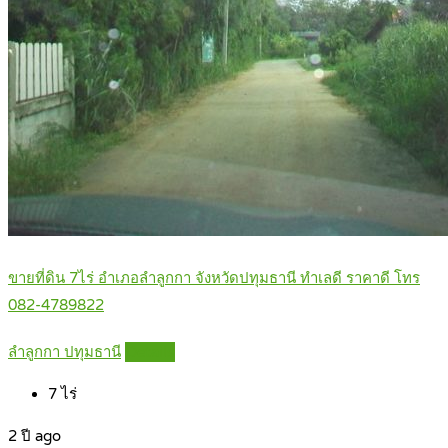
ขายที่ดิน 7ไร่ อำเภอลำลูกกา จังหวัดปทุมธานี ทำเลดี ราคาดี โทร
082-4789822
ลำลูกกา ปทุมธานี
Details
7
ไร่
2 ปี ago