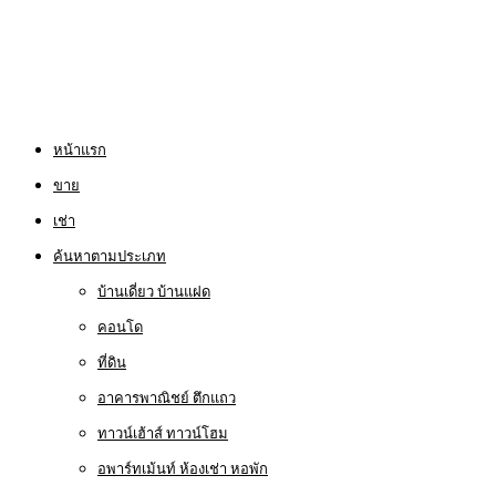
หน้าแรก
ขาย
เช่า
ค้นหาตามประเภท
บ้านเดี่ยว บ้านแฝด
คอนโด
ที่ดิน
อาคารพาณิชย์ ตึกแถว
ทาวน์เฮ้าส์ ทาวน์โฮม
อพาร์ทเม้นท์ ห้องเช่า หอพัก