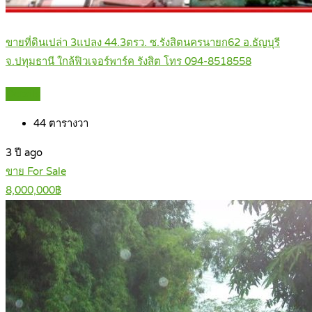
ขายที่ดินเปล่า 3แปลง 44.3ตรว. ซ.รังสิตนครนายก62 อ.ธัญบุรี
จ.ปทุมธานี ใกล้ฟิวเจอร์พาร์ค รังสิต โทร 094-8518558
Details
44
ตารางวา
3 ปี ago
ขาย For Sale
8,000,000฿