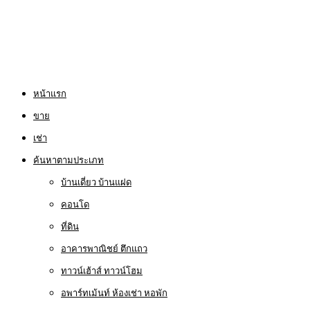
หน้าแรก
ขาย
เช่า
ค้นหาตามประเภท
บ้านเดี่ยว บ้านแฝด
คอนโด
ที่ดิน
อาคารพาณิชย์ ตึกแถว
ทาวน์เฮ้าส์ ทาวน์โฮม
อพาร์ทเม้นท์ ห้องเช่า หอพัก