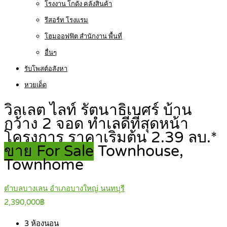
โรงงาน โกดัง คลังสินค้า
รีสอร์ท โรงแรม
โฮมออฟฟิต สำนักงาน พื้นที่
อื่นๆ
รับโพสต์อสังหา
หวยเด็ด
วิลเลต ไลท์ รัตนาธิเบศร์ บ้าน
กว้าง 2 จอด ทำเลดีที่สุดหน้า
โครงการ ราคาเริ่มต้น 2.39 ลบ.*
ขาย For Sale
Townhouse,
Townhome
ตำบลบางเลน อำเภอบางใหญ่ นนทบุรี
2,390,000฿
3
ห้องนอน