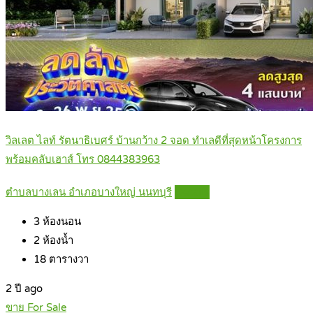
วิลเลต ไลท์ รัตนาธิเบศร์ บ้านกว้าง 2 จอด ทำเลดีที่สุดหน้าโครงการ
พร้อมคลับเฮาส์ โทร 0844383963
ตำบลบางเลน อำเภอบางใหญ่ นนทบุรี
Details
3
ห้องนอน
2
ห้องน้ำ
18
ตารางวา
2 ปี ago
ขาย For Sale