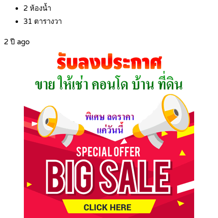
2
ห้องน้ำ
31
ตารางวา
2 ปี ago