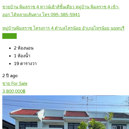
ขายบ้าน พิมลราช 4 ทาวน์เฮ้าส์ชั้นเดียว หมู่บ้าน พิมลราช 4 เข้า-
ออก ได้หลายเส้นทาง โทร 095-385-5941
หมู่บ้านพิมลราช โครงการ 4 ตำบลไทรน้อย อำเภอไทรน้อย นนทบุรี
Details
2
ห้องนอน
1
ห้องน้ำ
19
ตารางวา
2 ปี ago
ขาย For Sale
3,800,000฿