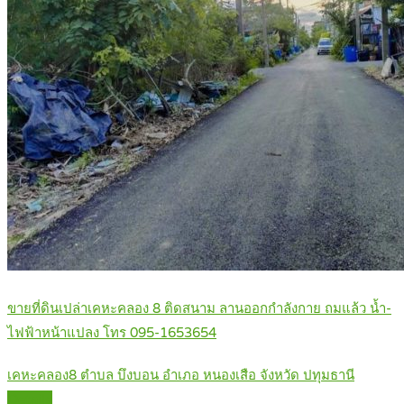
ขายที่ดินเปล่าเคหะคลอง 8 ติดสนาม ลานออกกำลังกาย ถมแล้ว น้ำ-
ไฟฟ้าหน้าแปลง โทร 095-1653654
เคหะคลอง8 ตำบล บึงบอน อำเภอ หนองเสือ จังหวัด ปทุมธานี
Details