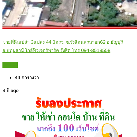
ขายที่ดินเปล่า 3แปลง 44.3ตรว. ซ.รังสิตนครนายก62 อ.ธัญบุรี
จ.ปทุมธานี ใกล้ฟิวเจอร์พาร์ค รังสิต โทร 094-8518558
Details
44
ตารางวา
3 ปี ago