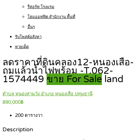
รีสอร์ท โรงแรม
โฮมออฟฟิต สำนักงาน พื้นที่
อื่นๆ
รับโพสต์อสังหา
หวยเด็ด
ลดราคาที่ดินคลอง12-หนองเสือ-
ถมแล้วน้ำไฟพร้อม -T.062-
1574449
ขาย For Sale
land
ตำบล หนองสามวัง อำเภอ หนองเสือ ปทุมธานี
890,000฿
200
ตารางวา
Description