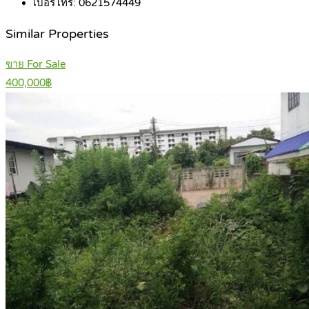
เบอร์โทร:
0621574449
Similar Properties
ขาย For Sale
400,000฿