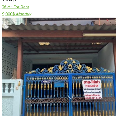
1 ปี ago
ให้เช่า For Rent
9,000฿
Monthly