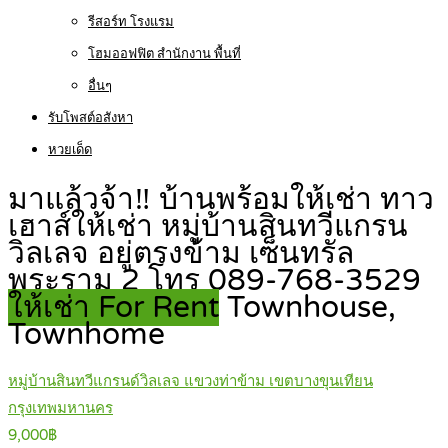
รีสอร์ท โรงแรม
โฮมออฟฟิต สำนักงาน พื้นที่
อื่นๆ
รับโพสต์อสังหา
หวยเด็ด
มาแล้วจ้า‼️ บ้านพร้อมให้เช่า ทาว
เฮาส์ให้เช่า หมู่บ้านสินทวีแกรน
วิลเลจ อยู่ตรงข้าม เซ็นทรัล
พระราม 2 โทร 089-768-3529
ให้เช่า For Rent
Townhouse,
Townhome
หมู่บ้านสินทวีแกรนด์วิลเลจ แขวงท่าข้าม เขตบางขุนเทียน
กรุงเทพมหานคร
9,000฿