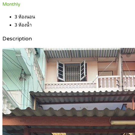
Monthly
3
ห้องนอน
3
ห้องน้ำ
Description