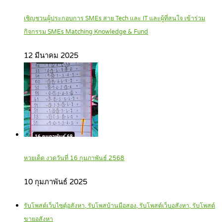
เชิญชวนผู้ประกอบการ SMEs สาย Tech และ IT และผู้ที่สนใจ เข้าร่วม
กิจกรรม SMEs Matching Knowledge & Fund
12 มีนาคม 2025
หวยเด็ด งวดวันที่ 16 กุมภาพันธ์ 2568
10 กุมภาพันธ์ 2025
รับโพสต์เว็บไซตฺ์อสังหา, รับโพสบ้านมือสอง, รับโพสต์เว็บอสังหา, รับโพสต์
ขายอสังหา