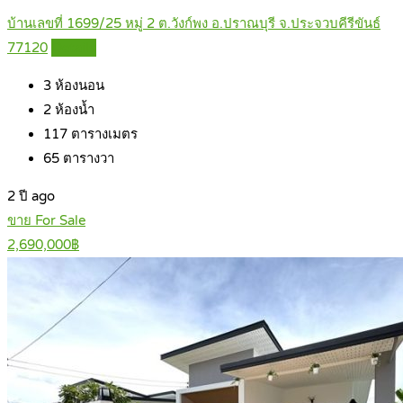
บ้านเลขที่ 1699/25 หมู่ 2 ต.วังก์พง อ.ปราณบุรี จ.ประจวบคีรีขันธ์
77120
Details
3
ห้องนอน
2
ห้องน้ำ
117
ตารางเมตร
65
ตารางวา
2 ปี ago
ขาย For Sale
2,690,000฿