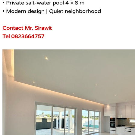
• Private salt-water pool 4 × 8 m
• Modern design | Quiet neighborhood
Contact Mr. Sirawit
Tel 0823664757