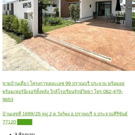
ขายบ้านเดี่ยว โครงการเดอะเอช 99 ปราณบุรี ประจวบ พร้อมอยู่
พร้อมเฟอร์นิเจอร์ทั้งหลัง ใกล้โรงเรียนรักษ์วิทยา โทร 082-479-
9653
บ้านเลขที่ 1699/25 หมู่ 2 ต.วังก์พง อ.ปราณบุรี จ.ประจวบคีรีขันธ์
77120
Details
3
ห้องนอน