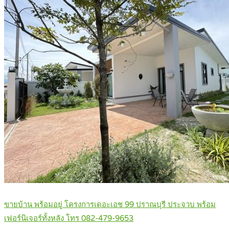
ขายบ้าน พร้อมอยู่ โครงการเดอะเอช 99 ปราณบุรี ประจวบ พร้อม
เฟอร์นิเจอร์ทั้งหลัง โทร 082-479-9653