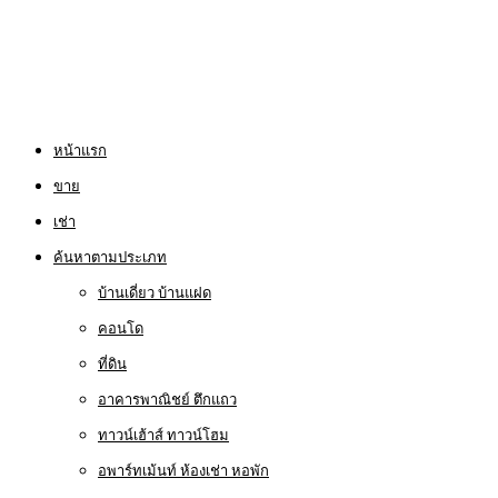
หน้าแรก
ขาย
เช่า
ค้นหาตามประเภท
บ้านเดี่ยว บ้านแฝด
คอนโด
ที่ดิน
อาคารพาณิชย์ ตึกแถว
ทาวน์เฮ้าส์ ทาวน์โฮม
อพาร์ทเม้นท์ ห้องเช่า หอพัก