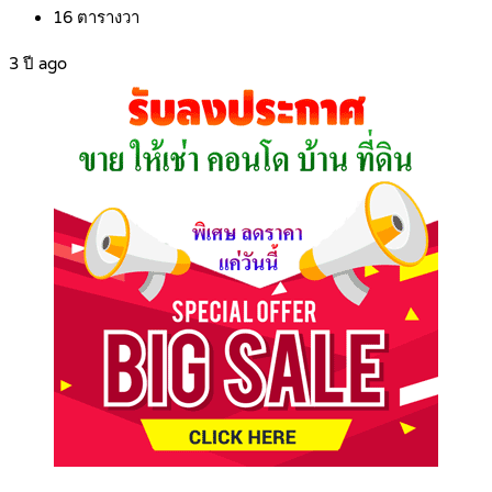
16
ตารางวา
3 ปี ago