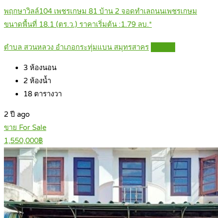
พฤกษาวิลล์104 เพชรเกษม 81 บ้าน 2 จอดทำเลถนนเพชรเกษม
ขนาดพื้นที่ 18.1 (ตร.ว.) ราคาเริ่มต้น :1.79 ลบ.*
ตำบล สวนหลวง อำเภอกระทุ่มแบน สมุทรสาคร
Details
3
ห้องนอน
2
ห้องน้ำ
18
ตารางวา
2 ปี ago
ขาย For Sale
1,550,000฿