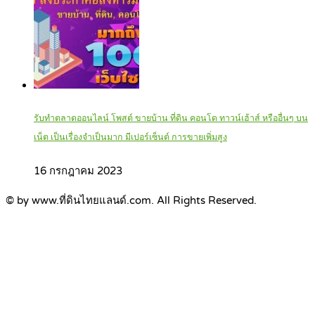
รับทำตลาดออนไลน์ โพสต์ ขายบ้าน ที่ดิน คอนโด ทาวน์เฮ้าส์ หรืออื่นๆ บน
เน็ต เป็นเรื่องจำเป็นมาก มีเปอร์เซ็นต์ การขายเพิ่มสูง
16 กรกฎาคม 2023
© by www.ที่ดินไทยแลนด์.com. All Rights Reserved.