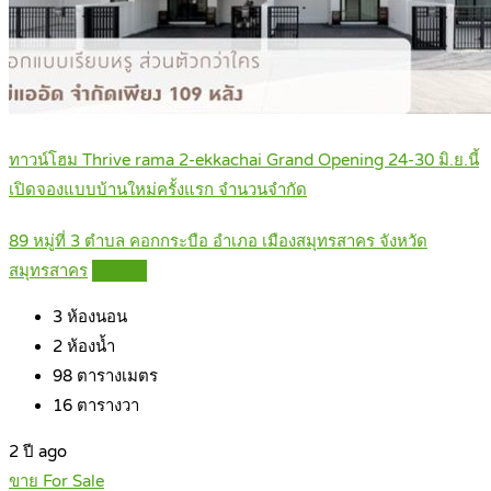
ทาวน์โฮม Thrive rama 2-ekkachai Grand Opening 24-30 มิ.ย.นี้
เปิดจองแบบบ้านใหม่ครั้งแรก จำนวนจำกัด
89 หมู่ที่ 3 ตำบล คอกกระบือ อำเภอ เมืองสมุทรสาคร จังหวัด
สมุทรสาคร
Details
3
ห้องนอน
2
ห้องน้ำ
98
ตารางเมตร
16
ตารางวา
2 ปี ago
ขาย For Sale