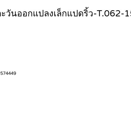
ซนตะวันออกแปลงเล็กแปดริ้ว-T.06
-1574449