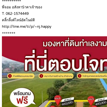
++++++++++
พี่จอม อสังหาSาคาเจ้าของ
T. 062-1574449
คลิ้กลิ้งค์ไลน์อัตโนมัติ
http://line.me/ti/p/~nj.happy
+++++++