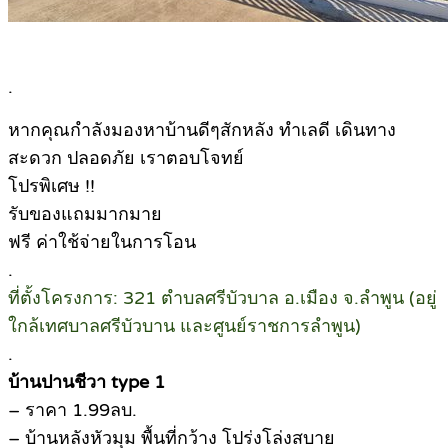
.
หากคุณกำลังมองหาบ้านดีๆสักหลัง ทำเลดี เดินทาง
สะดวก ปลอดภัย เราตอบโจทย์
โปรพิเศษ !!
รับของแถมมากมาย
ฟรี ค่าใช้จ่ายในการโอน
.
ที่ตั้งโครงการ: 321 ตำบลศรีบัวบาล อ.เมือง จ.ลำพูน (อยู่
ใกล้เทศบาลศรีบัวบาน และศูนย์ราชการลำพูน)
.
บ้านปานชีวา type 1
– ราคา 1.99ลบ.
– บ้านหลังหัวมุม พื้นที่กว้าง โปร่งโล่งสบาย