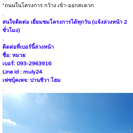
*ถนนในโครงการ กว้าง เข้า-ออกสะดวก
.
สนใจติดต่อ เยี่ยมชมโครงการได้ทุกวัน (แจ้งล่วงหน้า 2
ชั่วโมง)
.
ติดต่อที่เบอร์นี้ล่วงหน้า
ชื่อ: หมวย
เบอร์: 093-2963916
Line id : muly24
เฟซบุ้คเพจ: ปานชีวา โฮม
.