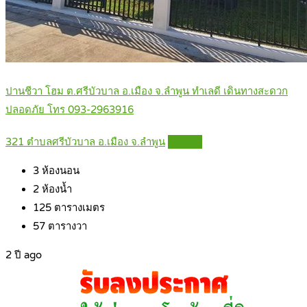
ปานชีวา โฮม ต.ศรีบัวบาล อ.เมือง จ.ลำพูน ทำเลดี เดินทางสะดวก
ปลอดภัย โทร 093-2963916
321 ตำบลศรีบัวบาล อ.เมือง จ.ลำพูน
Details
3
ห้องนอน
2
ห้องน้ำ
125
ตารางเมตร
57
ตารางวา
2 ปี ago