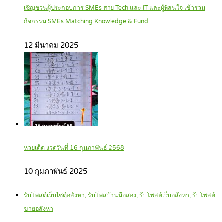
เชิญชวนผู้ประกอบการ SMEs สาย Tech และ IT และผู้ที่สนใจ เข้าร่วม
กิจกรรม SMEs Matching Knowledge & Fund
12 มีนาคม 2025
หวยเด็ด งวดวันที่ 16 กุมภาพันธ์ 2568
10 กุมภาพันธ์ 2025
รับโพสต์เว็บไซตฺ์อสังหา, รับโพสบ้านมือสอง, รับโพสต์เว็บอสังหา, รับโพสต์
ขายอสังหา