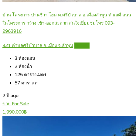
บ้าน โครงการ ปานชีวา โฮม ต.ศรีบัวบาล อ.เมืองลำพูน ทำเลดี ถนน
ในโครงการ กว้าง เข้า-ออกสะดวก สนใจเยี่ยมชมโทร 093-
2963916
321 ตำบลศรีบัวบาล อ.เมือง จ.ลำพูน
Details
3
ห้องนอน
2
ห้องน้ำ
125
ตารางเมตร
57
ตารางวา
2 ปี ago
ขาย For Sale
1,990,000฿