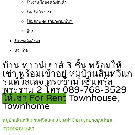
โรงงาน โกดัง คลังสินค้า
รีสอร์ท โรงแรม
โฮมออฟฟิต สำนักงาน พื้นที่
อื่นๆ
รับโพสต์อสังหา
หวยเด็ด
บ้าน ทาวน์เฮาส์ 3 ชั้น พร้อมให้
เช่า พร้อมเข้าอยู่ หมู่บ้านสินทวีแก
รนด์วิลเลจ ตรงข้าม เซ็นทรัล
พระราม 2 โทร 089-768-3529
ให้เช่า For Rent
Townhouse,
Townhome
หมู่บ้านสินทวีแกรนด์วิลเลจ แขวงท่าข้าม เขตบางขุนเทียน
กรุงเทพมหานคร