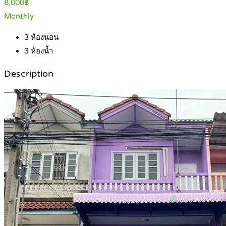
8,000฿
Monthly
3
ห้องนอน
3
ห้องน้ำ
Description