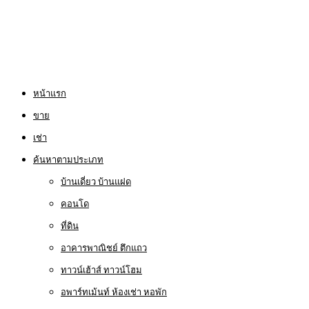
หน้าแรก
ขาย
เช่า
ค้นหาตามประเภท
บ้านเดี่ยว บ้านแฝด
คอนโด
ที่ดิน
อาคารพาณิชย์ ตึกแถว
ทาวน์เฮ้าส์ ทาวน์โฮม
อพาร์ทเม้นท์ ห้องเช่า หอพัก