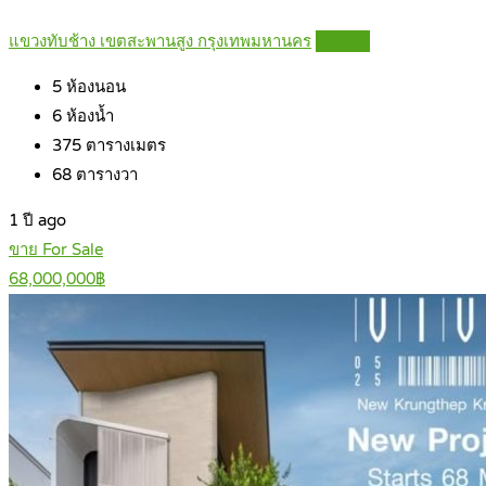
แขวงทับช้าง เขตสะพานสูง กรุงเทพมหานคร
Details
5
ห้องนอน
6
ห้องน้ำ
375
ตารางเมตร
68
ตารางวา
1 ปี ago
ขาย For Sale
68,000,000฿