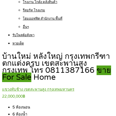
โรงงาน โกดัง คลังสินค้า
รีสอร์ท โรงแรม
โฮมออฟฟิต สำนักงาน พื้นที่
อื่นๆ
รับโพสต์อสังหา
หวยเด็ด
บ้านใหม่ หลังใหญ่ กรุงเทพกรีฑา
ตกแต่งครบ เขตสะพานสูง
กรุงเทพ โทร 0811387166
ขาย
For Sale
Home
แขวงทับช้าง เขตสะพานสูง กรุงเทพมหานคร
22,000,000฿
5
ห้องนอน
6
ห้องน้ำ