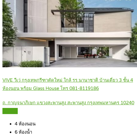
VIVE วีเว่ กรุงเทพกรีฑาตัดใหม่ ใกล้ รร.นานาชาติ บ้านเดี่ยว 3 ชั้น 4
ห้องนอน พร้อม Glass House โทร 081-8119186
ถ. กาญจนาภิเษก แขวงสะพานสูง สะพานสูง กรุงเทพมหานคร 10240
Details
4
ห้องนอน
6
ห้องน้ำ