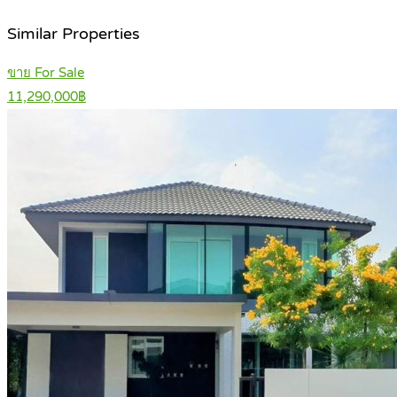
Similar Properties
ขาย For Sale
11,290,000฿