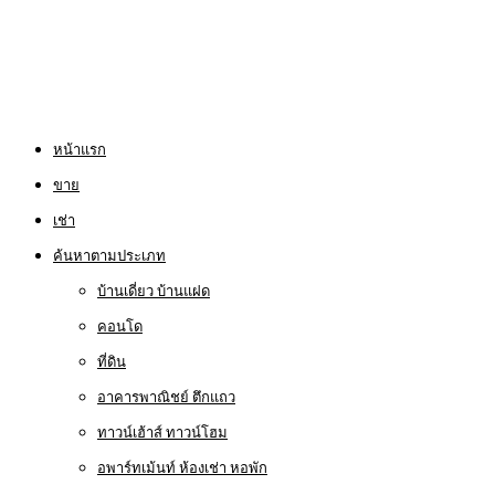
หน้าแรก
ขาย
เช่า
ค้นหาตามประเภท
บ้านเดี่ยว บ้านแฝด
คอนโด
ที่ดิน
อาคารพาณิชย์ ตึกแถว
ทาวน์เฮ้าส์ ทาวน์โฮม
อพาร์ทเม้นท์ ห้องเช่า หอพัก