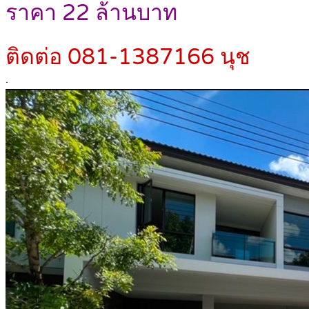
ราคา 22 ล้านบาท
ติดต่อ 081-1387166 นุช
.