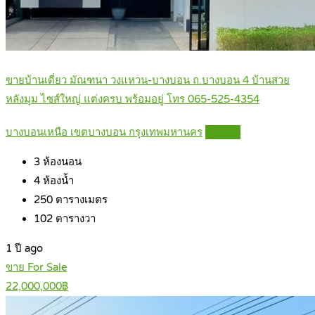
ขายบ้านเดี่ยว มัณฑนา วงแหวน-บางบอน ถ.บางบอน 4 บ้านสวย
หลังมุม ไซส์ใหญ่ แต่งครบ พร้อมอยู่ โทร 065-525-4354
บางบอนเหนือ เขตบางบอน กรุงเทพมหานคร
Details
3
ห้องนอน
4
ห้องน้ำ
250
ตารางเมตร
102
ตารางวา
1 ปี ago
ขาย For Sale
22,000,000฿