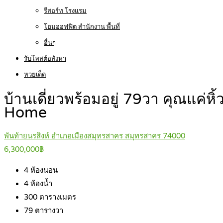
รีสอร์ท โรงแรม
โฮมออฟฟิต สำนักงาน พื้นที่
อื่นๆ
รับโพสต์อสังหา
หวยเด็ด
บ้านเดี่ยวพร้อมอยู่ 79วา คุณแค่
Home
พันท้ายนรสิงห์ อำเภอเมืองสมุทรสาคร สมุทรสาคร 74000
6,300,000฿
4
ห้องนอน
4
ห้องน้ำ
300
ตารางเมตร
79
ตารางวา