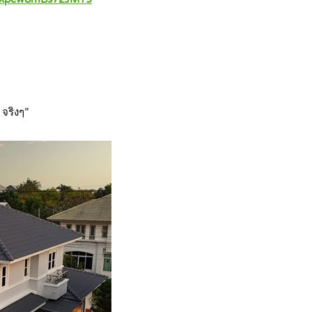
 จริงๆ”