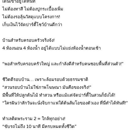
เดินเข้าอยู่ได้ทันที
ไม่ต้องทาสี ไม่ต้องปูกระเบื้องเพิ่ม
ไม่ต้องรอลุ้นวัสดุแบบโครงการ!
เก็บเงินไว้จัดปาร์ตี้โชว์บ้านดีกว่า
.
บ้านสำหรับครอบครัวจริงจัง!
4 ห้องนอน 4 ห้องน้ำ อยู่ได้แบบไม่แย่งห้องน้ำตอนเช้า
.
“พอสำหรับครอบครัวใหญ่ และกำลังดีสำหรับคนชอบพื้นที่ส่วนตัว!”
.
ชีวิตดีรอบบ้าน… เพราะล้อมรอบด้วยธรรมชาติ
“สวนรอบบ้านไม่ใช่ภาพโฆษณา มันคือของจริง!”
มีพื้นที่ให้ปลูกต้นไม้ ทำสวน หรือแม้แต่จัดปาร์ตี้ในสวนก็ยังได้!
“ใครฝันว่าสักวันจะนั่งจิบกาแฟใต้ต้นส้มโอของตัวเอง ที่นี่ทำได้ทันที!”
.
ทำเลติดพระราม 2 = ใกล้ทุกอย่าง!
“ขับรถไม่ถึง 10 นาที มีครบหมดทั้งชีวิต”