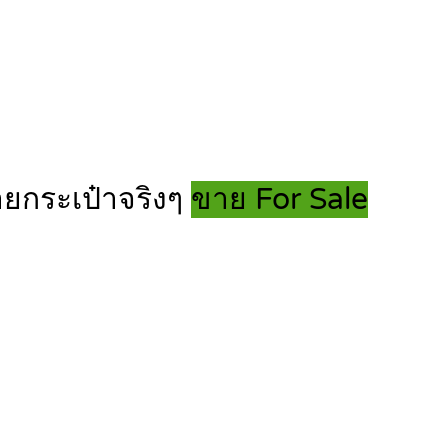
ายกระเป๋าจริงๆ
ขาย For Sale