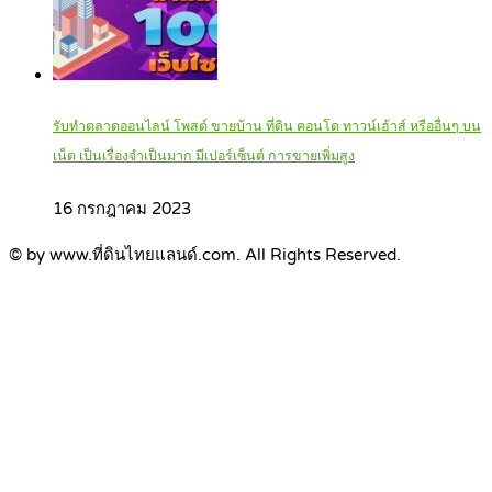
รับทำตลาดออนไลน์ โพสต์ ขายบ้าน ที่ดิน คอนโด ทาวน์เฮ้าส์ หรืออื่นๆ บน
เน็ต เป็นเรื่องจำเป็นมาก มีเปอร์เซ็นต์ การขายเพิ่มสูง
16 กรกฎาคม 2023
© by www.ที่ดินไทยแลนด์.com. All Rights Reserved.