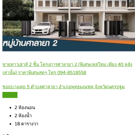
ขายทาวเฮาส์ 2 ชั้น โครงการศาลายา 2 (พิเศษเฟสใหม่ เพียง 40 หลัง
เท่านั้น) ราคาพิเศษสุดๆ โทร 094-8518558
ซอยบางเตย 5 ตำบลศาลายา อำเภอพุทธมณฑล จังหวัดนครปฐม
Details
2
ห้องนอน
2
ห้องน้ำ
18
ตารางวา