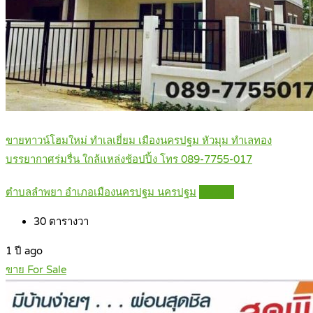
ขายทาวน์โฮมใหม่ ทำเลเยี่ยม เมืองนครปฐม หัวมุม ทำเลทอง
บรรยากาศร่มรื่น ใกล้แหล่งช้อปปิ้ง โทร 089-7755-017
ตำบลลำพยา อำเภอเมืองนครปฐม นครปฐม
Details
30
ตารางวา
1 ปี ago
ขาย For Sale