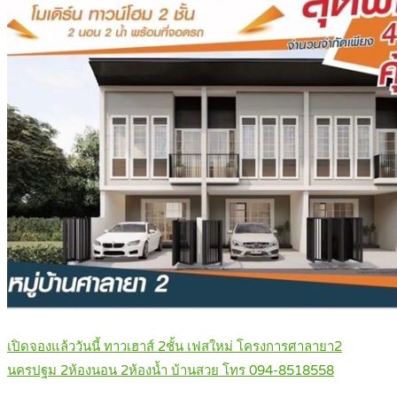
เปิดจองแล้ววันนี้ ทาวเฮาส์ 2ชั้น เฟสใหม่ โครงการศาลายา2
นครปฐม 2ห้องนอน 2ห้องน้ำ บ้านสวย โทร 094-8518558