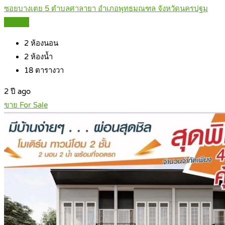
ซอยบางเตย 5 ตำบลศาลายา อำเภอพุทธมณฑล จังหวัดนครปฐม
Details
2
ห้องนอน
2
ห้องน้ำ
18
ตารางวา
2 ปี ago
ขาย For Sale