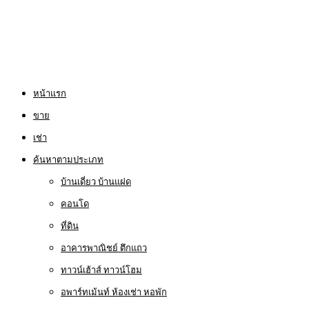
หน้าแรก
ขาย
เช่า
ค้นหาตามประเภท
บ้านเดี่ยว บ้านแฝด
คอนโด
ที่ดิน
อาคารพาณิชย์ ตึกแถว
ทาวน์เฮ้าส์ ทาวน์โฮม
อพาร์ทเม้นท์ ห้องเช่า หอพัก