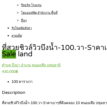
รีสอร์ท โรงแรม
โฮมออฟฟิต สำนักงาน พื้นที่
อื่นๆ
รับโพสต์อสังหา
หวยเด็ด
ที่สวยชิวล์วิวบึงน้ำ-100.วา-Sา
Sale
land
ตำบล บึงบา อำเภอ หนองเสือ ปทุมธานี
430,000฿
100
ตารางวา
Description
ที่สวยชิวล์วิวบึงน้ำ-100.วา-Sาคาเบาๆที่ดินคลอง 10 หนองเสือ ปทุมธา