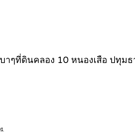
คาเบาๆที่ดินคลอง 10 หนองเสือ ปทุ
นี.