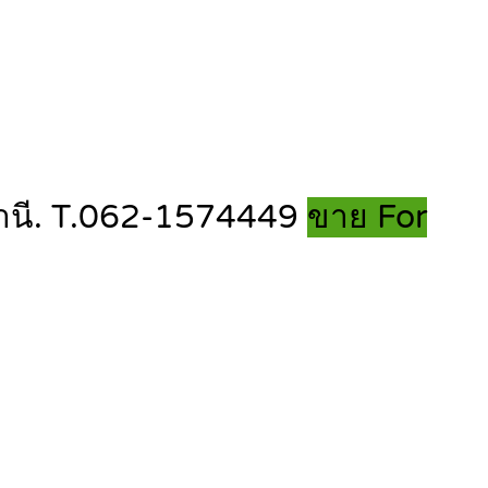
มธานี. T.062-1574449
ขาย For