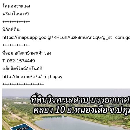
โฉนดครุฑแดง
ฟรีค่าโอนภาษี
++++++++++++
พิกัดที่ดิน
https://maps.app.goo.gl/KH1uhAuzk8muAnCq6?g_st=com.goo
++++++++++++
พี่จอม อสังหาSาคาเจ้าของ
T. 062-1574449
คลิ้กลิ้งค์ไลน์อัตโนมัติ
http://line.me/ti/p/~nj.happy
++++++++++++++++++