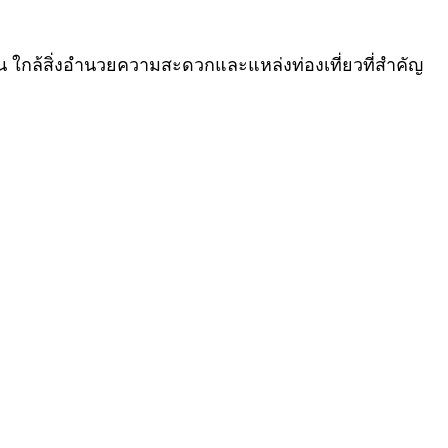
น ใกล้สิ่งอำนวยความสะดวกและแหล่งท่องเที่ยวที่สำคัญ