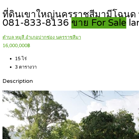
ที่ดินเขาใหญ่นครราชสีมามีโฉนด พ
081-833-8136
ขาย For Sale
la
ตำบล หมูสี อำเภอปากช่อง นครราชสีมา
16,000,000฿
15
ไร่
3
ตารางวา
Description