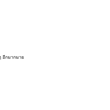
 ๆ อีกมากมาย