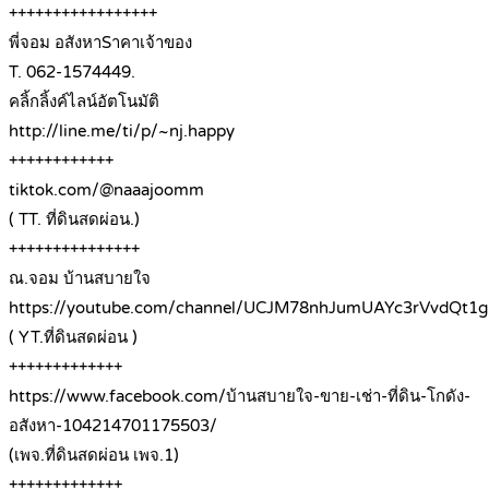
+++++++++++++++++
พี่จอม อสังหาSาคาเจ้าของ
T. 062-1574449.
คลิ้กลิ้งค์ไลน์อัตโนมัติ
http://line.me/ti/p/~nj.happy
++++++++++++
tiktok.com/@naaajoomm
( TT. ที่ดินสดผ่อน.)
+++++++++++++++
ณ.จอม บ้านสบายใจ
https://youtube.com/channel/UCJM78nhJumUAYc3rVvdQt1g
( YT.ที่ดินสดผ่อน )
+++++++++++++
https://www.facebook.com/บ้านสบายใจ-ขาย-เช่า-ที่ดิน-โกดัง-
อสังหา-104214701175503/
(เพจ.ที่ดินสดผ่อน เพจ.1)
+++++++++++++