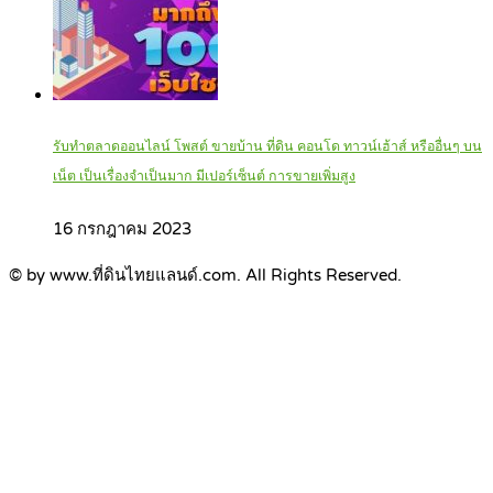
รับทำตลาดออนไลน์ โพสต์ ขายบ้าน ที่ดิน คอนโด ทาวน์เฮ้าส์ หรืออื่นๆ บน
เน็ต เป็นเรื่องจำเป็นมาก มีเปอร์เซ็นต์ การขายเพิ่มสูง
16 กรกฎาคม 2023
© by www.ที่ดินไทยแลนด์.com. All Rights Reserved.