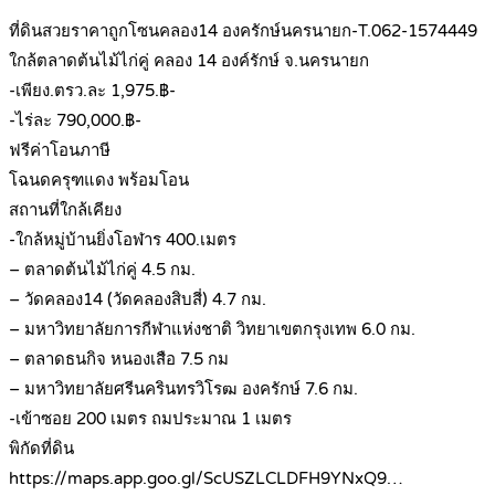
ที่ดินสวยราคาถูกโซนคลอง14 องครักษ์นครนายก-T.062-1574449
ใกล้ตลาดต้นไม้ไก่คู่ คลอง 14 องค์รักษ์ จ.นครนายก
-เพียง.ตรว.ละ 1,975.฿-
-ไร่ละ 790,000.฿-
ฟรีค่าโอนภาษี
โฉนดครุฑแดง พร้อมโอน
สถานที่ใกล้เคียง
-ใกล้หมู่บ้านยิ่งโอฬาร 400.เมตร
– ตลาดต้นไม้ไก่คู่ 4.5 กม.
– วัดคลอง14 (วัดคลองสิบสี่) 4.7 กม.
– มหาวิทยาลัยการกีฬาแห่งชาติ วิทยาเขตกรุงเทพ 6.0 กม.
– ตลาดธนกิจ หนองเสือ 7.5 กม
– มหาวิทยาลัยศรีนครินทรวิโรฒ องครักษ์ 7.6 กม.
-เข้าซอย 200 เมตร ถมประมาณ 1 เมตร
พิกัดที่ดิน
https://maps.app.goo.gl/ScUSZLCLDFH9YNxQ9…