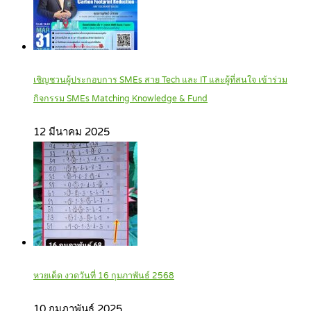
เชิญชวนผู้ประกอบการ SMEs สาย Tech และ IT และผู้ที่สนใจ เข้าร่วม
กิจกรรม SMEs Matching Knowledge & Fund
12 มีนาคม 2025
หวยเด็ด งวดวันที่ 16 กุมภาพันธ์ 2568
10 กุมภาพันธ์ 2025