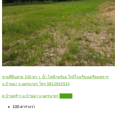
ขายที่ดินสวย 100 ตร.ว. น้ำ ไฟฟ้าพร้อม ใกล้โรงเรียนเตรียมทหาร
อ.บ้านนา จ.นครนายก โทร 0812931531
ต.บ้านพร้าว อ.บ้านนา จ.นครนายก
Details
100
ตารางวา