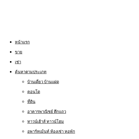
หน้าแรก
ขาย
เช่า
ค้นหาตามประเภท
บ้านเดี่ยว บ้านแฝด
คอนโด
ที่ดิน
อาคารพาณิชย์ ตึกแถว
ทาวน์เฮ้าส์ ทาวน์โฮม
อพาร์ทเม้นท์ ห้องเช่า หอพัก