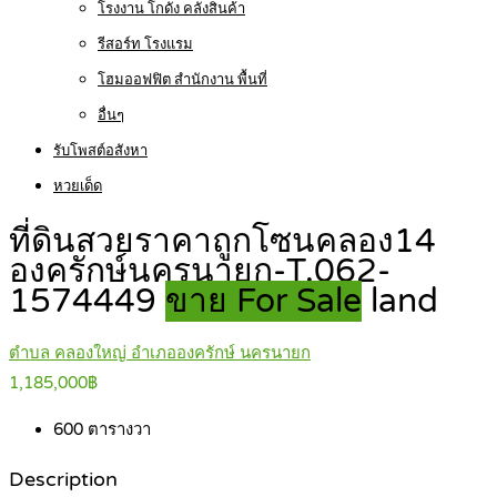
โรงงาน โกดัง คลังสินค้า
รีสอร์ท โรงแรม
โฮมออฟฟิต สำนักงาน พื้นที่
อื่นๆ
รับโพสต์อสังหา
หวยเด็ด
ที่ดินสวยราคาถูกโซนคลอง14
องครักษ์นครนายก-T.062-
1574449
ขาย For Sale
land
ตำบล คลองใหญ่ อำเภอองครักษ์ นครนายก
1,185,000฿
600
ตารางวา
Description