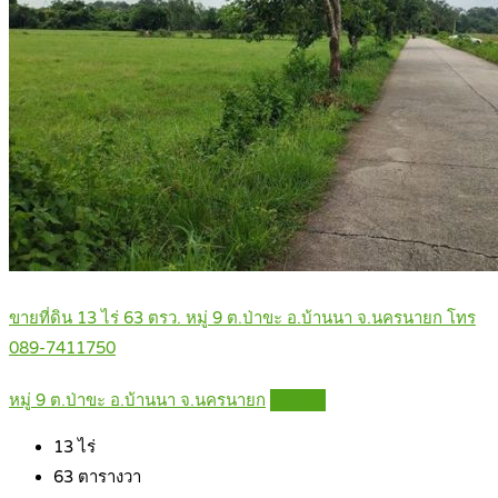
ขายที่ดิน 13 ไร่ 63 ตรว. หมู่ 9 ต.ป่าขะ อ.บ้านนา จ.นครนายก โทร
089-7411750
หมู่ 9 ต.ป่าขะ อ.บ้านนา จ.นครนายก
Details
13
ไร่
63
ตารางวา