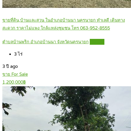
ขายที่ดิน,บ้านและสวน ในอำเภอบ้านนา นครนายก ทำเลดี เดินทาง
สะดวก ราคาไม่แพง ใกล้แหล่งชุมชน โทร 063-952-8555
ตำบลบ้านพริก อำเภอบ้านนา จังหวัดนครนายก
Details
3
ไร่
3 ปี ago
ขาย For Sale
1,200,000฿