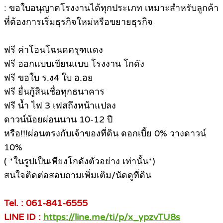
: ขอใบอนุญาตโรงงานได้ทุกประเภท เหมาะสำหรับลูกค้า
ที่ต้องการเริ่มธุรกิจใหม่หรือขยายธุรกิจ
ฟรี ค่าโอนโฉนดครุฑแดง
ฟรี ออกแบบเขียนแบบ โรงงาน โกดัง
ฟรี ขอใบ ร.ง4 ใบ อ.อย
ฟรี ยื่นกู้สินเชื่อทุกธนาคาร
ฟรี น้ำ ไฟ 3 เฟสถึงหน้าแปลง
ดาวน์น้อยผ่อนนาน 10-12 ปี
หรือ!!!ผ่อนตรงกับเจ้าของที่ดิน ดอกเบี้ย 0% วางดาวน์
10%
( *ในรูปเป็นเพียงโกดังตัวอย่าง เท่านั้น*)
สนใจติดต่อสอบถามเพิ่มเติม/นัดดูที่ดิน
Tel. : 061-841-6555
LINE ID :
https://line.me/ti/p/x_ypzvTU8s