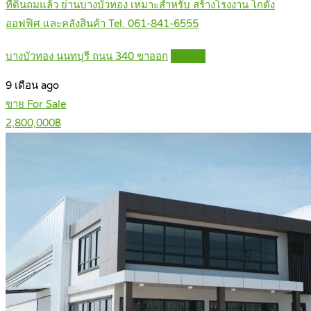
ที่ดินถมแล้ว ย่านบางบัวทอง เหมาะสำหรับ สร้างโรงงาน โกดัง
ออฟฟิศ และคลังสินค้า Tel. 061-841-6555
บางบัวทอง นนทบุรี ถนน 340 ขาออก
Details
9 เดือน ago
ขาย For Sale
2,800,000฿