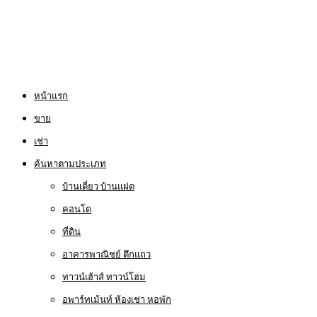
หน้าแรก
ขาย
เช่า
ค้นหาตามประเภท
บ้านเดี่ยว บ้านแฝด
คอนโด
ที่ดิน
อาคารพาณิชย์ ตึกแถว
ทาวน์เฮ้าส์ ทาวน์โฮม
อพาร์ทเม้นท์ ห้องเช่า หอพัก