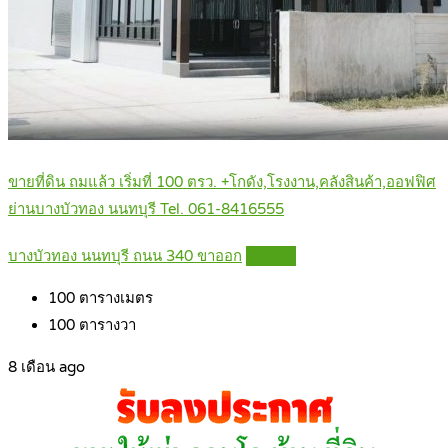
ขายที่ดิน ถมแล้ว เริ่มที่ 100 ตรว. +โกดัง,โรงงาน,คลังสินค้า,ออฟฟิศ
ย่านบางบัวทอง นนทบุรี Tel. 061-8416555
บางบัวทอง นนทบุรี ถนน 340 ขาออก
Details
100
ตารางเมตร
100
ตารางวา
8 เดือน ago