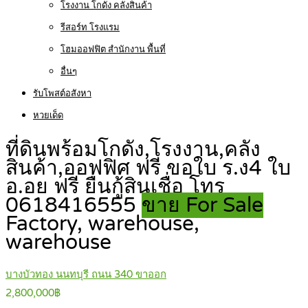
โรงงาน โกดัง คลังสินค้า
รีสอร์ท โรงแรม
โฮมออฟฟิต สำนักงาน พื้นที่
อื่นๆ
รับโพสต์อสังหา
หวยเด็ด
ที่ดินพร้อมโกดัง,โรงงาน,คลัง
สินค้า,ออฟฟิศ ฟรี ขอใบ ร.ง4 ใบ
อ.อย ฟรี ยื่นกู้สินเชื่อ โทร
0618416555
ขาย For Sale
Factory, warehouse,
warehouse
บางบัวทอง นนทบุรี ถนน 340 ขาออก
2,800,000฿