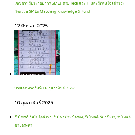
เชิญชวนผู้ประกอบการ SMEs สาย Tech และ IT และผู้ที่สนใจ เข้าร่วม
กิจกรรม SMEs Matching Knowledge & Fund
12 มีนาคม 2025
หวยเด็ด งวดวันที่ 16 กุมภาพันธ์ 2568
10 กุมภาพันธ์ 2025
รับโพสต์เว็บไซตฺ์อสังหา, รับโพสบ้านมือสอง, รับโพสต์เว็บอสังหา, รับโพสต์
ขายอสังหา