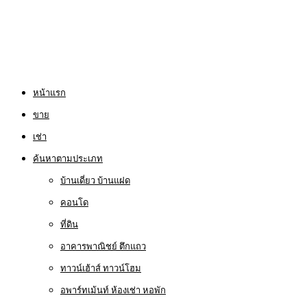
หน้าแรก
ขาย
เช่า
ค้นหาตามประเภท
บ้านเดี่ยว บ้านแฝด
คอนโด
ที่ดิน
อาคารพาณิชย์ ตึกแถว
ทาวน์เฮ้าส์ ทาวน์โฮม
อพาร์ทเม้นท์ ห้องเช่า หอพัก