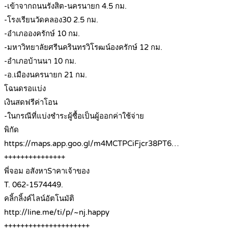
-เข้าจากถนนรังสิต-นครนายก 4.5 กม.
-โรงเรียนวัดคลอง30 2.5 กม.
-อำเภอองครักษ์ 10 กม.
-มหาวิทยาลัยศรีนครินทรวิโรฒน์องครักษ์ 12 กม.
-อำเภอบ้านนา 10 กม.
-อ.เมืองนครนายก 21 กม.
โฉนดรอแบ่ง
เงินสดฟรีค่าโอน
-ในกรณีที่แบ่งชำระผู้ซื้อเป็นผู้ออกค่าใช้จ่าย
พิกัด
https://maps.app.goo.gl/m4MCTPCiFjcr38PT6…
+++++++++++++++
พี่จอม อสังหาSาคาเจ้าของ
T. 062-1574449.
คลิ้กลิ้งค์ไลน์อัตโนมัติ
http://line.me/ti/p/~nj.happy
+++++++++++++++++++++