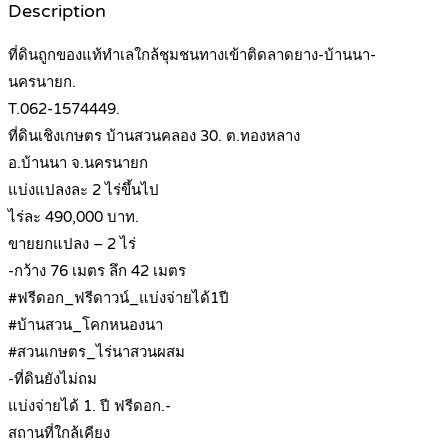
Description
ที่ดินถูกของแท้ทำเลใกล้ชุมชนทางเข้าติดลาดยาง-บ้านนา-
นครนายก.
T.062-1574449.
ที่ดินเชิงเกษตร บ้านสวนคลอง 30. ต.ทองหลาง
อ.บ้านนา จ.นครนายก
แบ่งแปลงละ 2 ไร่ขึ้นไป
ไร่ละ 490,000 บาท.
ขายยกแปลง – 2 ไร่
-กว้าง 76 เมตร ลึก 42 เมตร
#ฟรีดอก_ฟรีดาวน์_แบ่งจ่ายได้1ปี
#บ้านสวน_โคกหนองนา
#สวนเกษตร_ไร่นาสวนผสม
-ที่ดินยังไม่ถม
แบ่งจ่ายได้ 1. ปี ฟรีดอก.-
สถานที่ใกล้เคียง