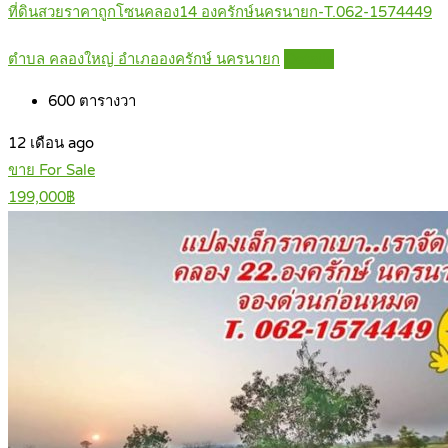
ที่ดินสวยราคาถูกโซนคลอง14 องครักษ์นครนายก-T.062-1574449
ตำบล คลองใหญ่ อำเภอองครักษ์ นครนายก
Details
600
ตารางวา
12 เดือน ago
ขาย For Sale
199,000฿