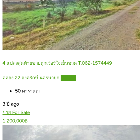
4 แปลงสุดท้ายขายถูกเว่อร์ใจเย็นชวด T.062-1574449
คลอง 22.องครักษ์ นครนายก
Details
50
ตารางวา
3 ปี ago
ขาย For Sale
1,200,000฿