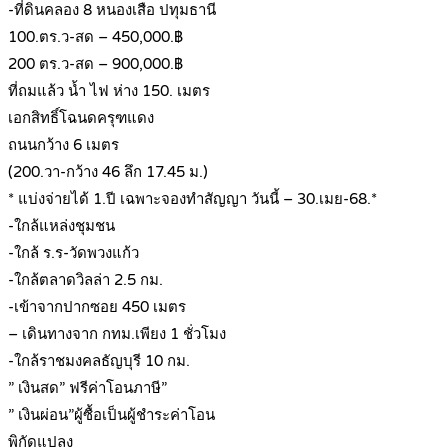
-ที่ดินคลอง 8 หนองเสือ ปทุมธานี
100.ตร.ว-สด – 450,000.฿
200 ตร.ว-สด – 900,000.฿
ที่ถมแล้ว น้ำ ไฟ ห่าง 150. เมตร
เอกสิทธิ์โฉนดครุฑแดง
ถนนกว้าง 6 เมตร
(200.วา-กว้าง 46 ลึก 17.45 ม.)
* แบ่งจ่ายได้ 1.ปี เฉพาะจองทำสัญญา วันนี้ – 30.เมย-68.*
-ใกล้แหล่งชุมชน
-ใกล้ ร.ร-วัดพวงแก้ว
-ใกล้ตลาดวิลล่า 2.5 กม.
-เข้าจากปากซอย 450 เมตร
– เดินทางจาก กทม.เพียง 1 ชั่วโมง
-ใกล้ราชมงคลธัญบุรี 10 กม.
” เงินสด” ฟรีค่าโอนภาษี”
” เงินผ่อน”ผู้ซื้อเป็นผู้ชำระค่าโอน
พิกัดแปลง