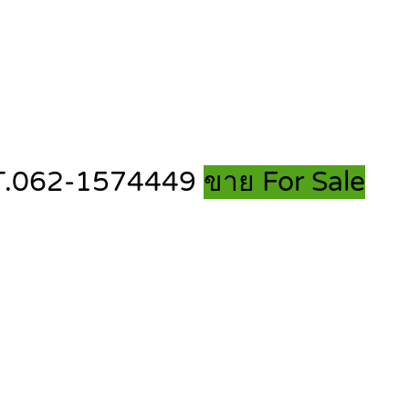
ือ-T.062-1574449
ขาย For Sale