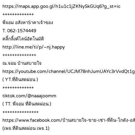
https://maps.app.goo.gl/h1u1c1jZKNySkGUq6?g_st=ic
+++++++++++++
พี่จอม อสังหาSาคาเจ้าของ
T. 062-1574449
คลิ้กลิ้งค์ไลน์อัตโนมัติ
http://line.me/ti/p/~nj.happy
++++++++++++++
ณ.จอม บ้านสบายใจ
https://youtube.com/channel/UCJM78nhJumUAYc3rVvdQt1g
( YT.ที่ดินสดผ่อน )
+++++++++++++
tiktok.com/@naaajoomm
( TT. พี่จอม ที่ดินสดผ่อน.)
+++++++++++++++
https://www.facebook.com/บ้านสบายใจ-ขาย-เช่า-ที่ดิน-โกดัง-
(เพจ.ที่ดินสดผ่อน เพจ.1)