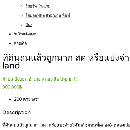
รีสอร์ท โรงแรม
โฮมออฟฟิต สำนักงาน พื้นที่
อื่นๆ
รับโพสต์อสังหา
หวยเด็ด
ที่ดินถมแล้วถูกมาก สด หรือแบ่ง
land
ตำบล บึงบอน อำเภอ หนองเสือ ปทุมธานี
900,000฿
200
ตารางวา
Description
ที่ดินถมแล้วถูกมาก_สด_หรือแบ่งจ่ายได้ใกล้ชุมชนที่คลอง8-หนองเ