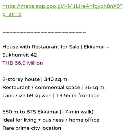
https://maps.app.goo.gl/KM1LHeAhfgyoh8nX9?
g_st=ic
________________________
House with Restaurant for Sale | Ekkamai –
Sukhumvit 42
THB 66.9 Million
2-storey house | 340 sq.m.
Restaurant / commercial space | 36 sq.m.
Land size 69 sq.wah | 13.55 m frontage
550 m to BTS Ekkamai (~7-min walk)
Ideal for living + business / home office
Rare prime city location