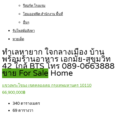
รีสอร์ท โรงแรม
โฮมออฟฟิต สำนักงาน พื้นที่
อื่นๆ
รับโพสต์อสังหา
หวยเด็ด
ทำเลหายาก ใจกลางเมือง บ้าน
พร้อมร้านอาหาร เอกมัย-สุขุมวิท
42 ใกล้ BTS โทร 089-0663888
ขาย For Sale
Home
แขวงพระโขนง เขตคลองเตย กรุงเทพมหานคร 10110
66,900,000฿
340
ตารางเมตร
69
ตารางวา