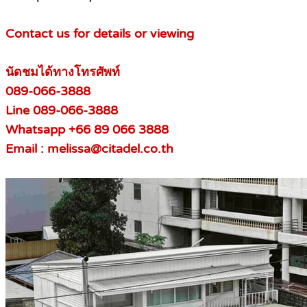
Contact us for details or viewing
นัดชมได้ทางโทรศัพท์
089-066-3888
Line 089-066-3888
Whatsapp +66 89 066 3888
Email : melissa@citadel.co.th