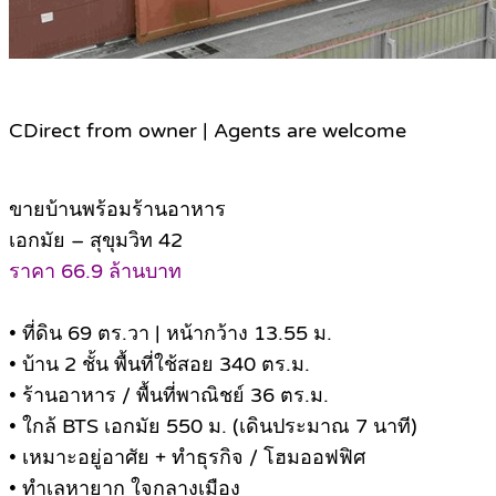
C
Direct from owner | Agents are welcome
ขายบ้านพร้อมร้านอาหาร
เอกมัย – สุขุมวิท 42
ราคา 66.9 ล้านบาท
• ที่ดิน 69 ตร.วา | หน้ากว้าง 13.55 ม.
• บ้าน 2 ชั้น พื้นที่ใช้สอย 340 ตร.ม.
• ร้านอาหาร / พื้นที่พาณิชย์ 36 ตร.ม.
• ใกล้ BTS เอกมัย 550 ม. (เดินประมาณ 7 นาที)
• เหมาะอยู่อาศัย + ทำธุรกิจ / โฮมออฟฟิศ
• ทำเลหายาก ใจกลางเมือง