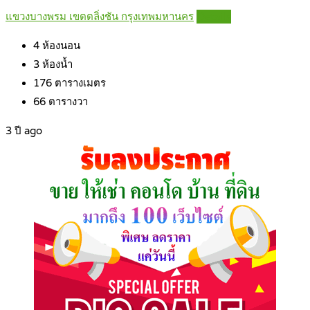
แขวงบางพรม เขตตลิ่งชัน กรุงเทพมหานคร
Details
4
ห้องนอน
3
ห้องน้ำ
176
ตารางเมตร
66
ตารางวา
3 ปี ago