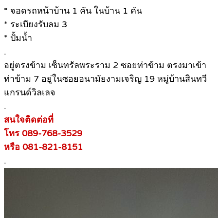
* จอดรถหน้าบ้าน 1 คัน ในบ้าน 1 คัน
* ระเบียงรับลม 3
* ปั้มน้ำ
.
อยู่ตรงข้าม เซ็นทรัลพระราม 2 ซอยท่าข้าม ตรงมาเข้า
ท่าข้าม 7 อยู่ในซอยอนามัยงามเจริญ 19 หมู่บ้านสินทวี
แกรนด์วิลเลจ
.
สนใจติดต่อที่
โทร 089-768-3529
หรือ 081-821-8151
.