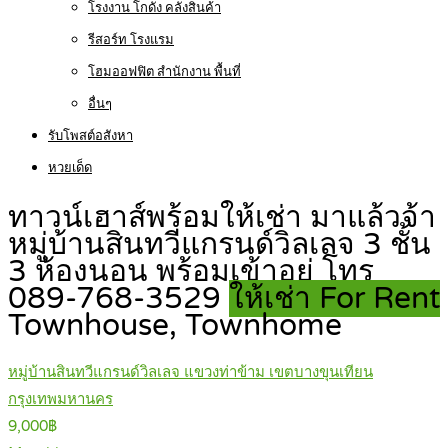
โรงงาน โกดัง คลังสินค้า
รีสอร์ท โรงแรม
โฮมออฟฟิต สำนักงาน พื้นที่
อื่นๆ
รับโพสต์อสังหา
หวยเด็ด
ทาวน์เฮาส์พร้อมให้เช่า มาแล้วจ้า
หมู่บ้านสินทวีแกรนด์วิลเลจ 3 ชั้น
3 ห้องนอน พร้อมเข้าอยู่ โทร
089-768-3529
ให้เช่า For Rent
Townhouse, Townhome
หมู่บ้านสินทวีแกรนด์วิลเลจ แขวงท่าข้าม เขตบางขุนเทียน
กรุงเทพมหานคร
9,000฿