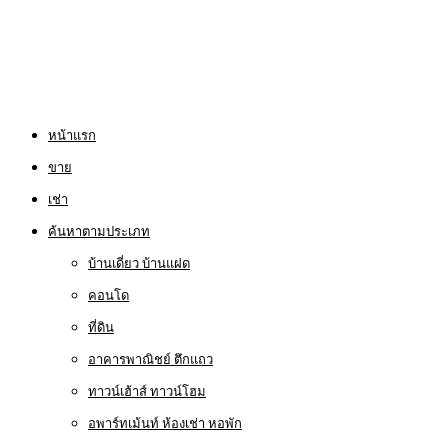
หน้าแรก
ขาย
เช่า
ค้นหาตามประเภท
บ้านเดี่ยว บ้านแฝด
คอนโด
ที่ดิน
อาคารพาณิชย์ ตึกแถว
ทาวน์เฮ้าส์ ทาวน์โฮม
อพาร์ทเม้นท์ ห้องเช่า หอพัก