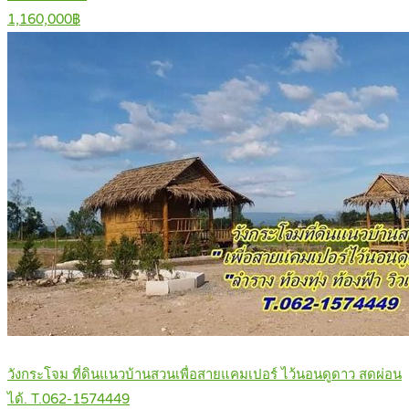
1,160,000฿
วังกระโจม ที่ดินแนวบ้านสวนเพื่อสายแคมเปอร์ ไว้นอนดูดาว สดผ่อน
ได้. T.062-1574449