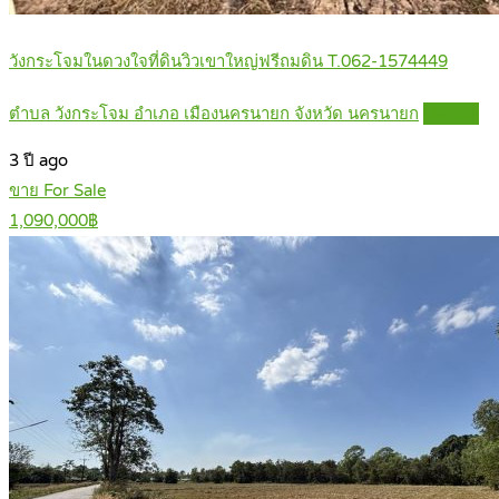
วังกระโจมในดวงใจที่ดินวิวเขาใหญ่ฟรีถมดิน T.062-1574449
ตำบล วังกระโจม อำเภอ เมืองนครนายก จังหวัด นครนายก
Details
3 ปี ago
ขาย For Sale
1,090,000฿