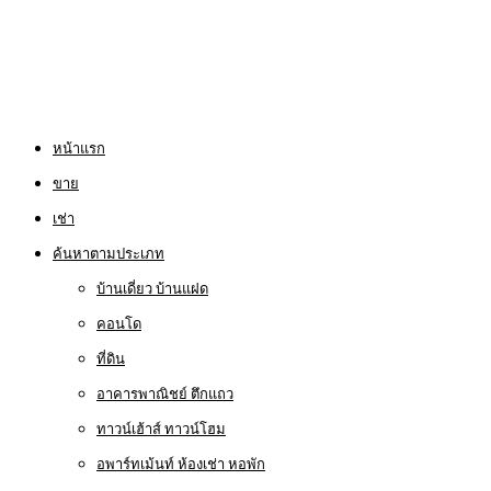
หน้าแรก
ขาย
เช่า
ค้นหาตามประเภท
บ้านเดี่ยว บ้านแฝด
คอนโด
ที่ดิน
อาคารพาณิชย์ ตึกแถว
ทาวน์เฮ้าส์ ทาวน์โฮม
อพาร์ทเม้นท์ ห้องเช่า หอพัก