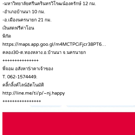
-มหาวิทยาลัยศรีนครินทรวิโรฒน์องครักษ์ 12 กม.
-อำเภอบ้านนา 10 กม.
-อ.เมืองนครนายก 21 กม.
เงินสดฟรีค่าโอน
พิกัด
https://maps.app.goo.gl/m4MCTPCiFjcr38PT6…
คลอง30-ต.ทองหลาง.อ.บ้านนา จ.นครนายก
+++++++++++++++
พี่จอม อสังหาSาคาเจ้าของ
T. 062-1574449.
คลิ้กลิ้งค์ไลน์อัตโนมัติ
http://line.me/ti/p/~nj.happy
++++++++++++++++