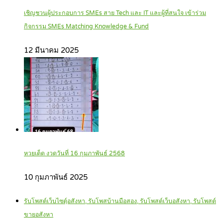
เชิญชวนผู้ประกอบการ SMEs สาย Tech และ IT และผู้ที่สนใจ เข้าร่วม
กิจกรรม SMEs Matching Knowledge & Fund
12 มีนาคม 2025
หวยเด็ด งวดวันที่ 16 กุมภาพันธ์ 2568
10 กุมภาพันธ์ 2025
รับโพสต์เว็บไซตฺ์อสังหา, รับโพสบ้านมือสอง, รับโพสต์เว็บอสังหา, รับโพสต์
ขายอสังหา