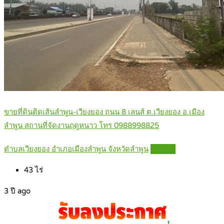
ขายที่ดินติดเส้นลำพูน-เวียงยอง ถนน 8 เลนส์ ต.เวียงยอง อ.เมือง
ลำพูน สถานที่จัดงานฤดูหนาว โทร 0988998825
ตำบลเวียงยอง อำเภอเมืองลำพูน จังหวัดลำพูน
Details
43
ไร่
3 ปี ago