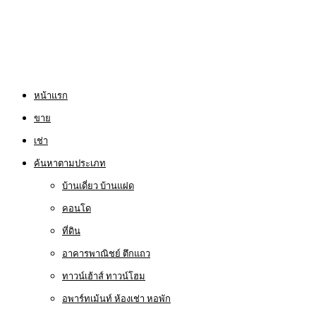
หน้าแรก
ขาย
เช่า
ค้นหาตามประเภท
บ้านเดี่ยว บ้านแฝด
คอนโด
ที่ดิน
อาคารพาณิชย์ ตึกแถว
ทาวน์เฮ้าส์ ทาวน์โฮม
อพาร์ทเม้นท์ ห้องเช่า หอพัก