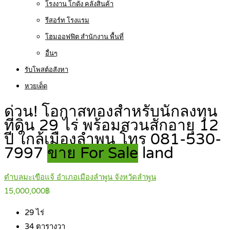
โรงงาน โกดัง คลังสินค้า
รีสอร์ท โรงแรม
โฮมออฟฟิต สำนักงาน พื้นที่
อื่นๆ
รับโพสต์อสังหา
หวยเด็ด
ด่วน! โอกาสทองสำหรับนักลงทุน
ที่ดิน 29 ไร่ พร้อมสวนสักอายุ 12
ปี ใกล้เมืองลำพูน โทร 081-530-
7997
ขาย For Sale
land
ตำบลมะเขือแจ้ อำเภอเมืองลำพูน จังหวัดลำพูน
15,000,000฿
29
ไร่
34
ตารางวา