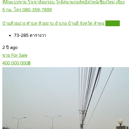
ที่ดินแบ่งขาย วิวเขาล้อมรอบ ใกล้สนามกอล์ฟอัลไพน์เชียงใหม่ เพียง
5 กม. โทร 080-359-7899
บ้านห้วยม่วง ตำบล ห้วยยาบ อำเภอ บ้านธิ จังหวัด ลำพูน
Details
73-285
ตารางวา
2 ปี ago
ขาย For Sale
400,000,000฿