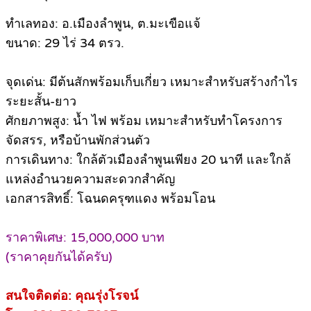
ทำเลทอง: อ.เมืองลำพูน, ต.มะเขือแจ้
ขนาด: 29 ไร่ 34 ตรว.
จุดเด่น: มีต้นสักพร้อมเก็บเกี่ยว เหมาะสำหรับสร้างกำไร
ระยะสั้น-ยาว
ศักยภาพสูง: น้ำ ไฟ พร้อม เหมาะสำหรับทำโครงการ
จัดสรร, หรือบ้านพักส่วนตัว
การเดินทาง: ใกล้ตัวเมืองลำพูนเพียง 20 นาที และใกล้
แหล่งอำนวยความสะดวกสำคัญ
เอกสารสิทธิ์: โฉนดครุฑแดง พร้อมโอน
ราคาพิเศษ: 15,000,000 บาท
(ราคาคุยกันได้ครับ)
สนใจติดต่อ: คุณรุ่งโรจน์