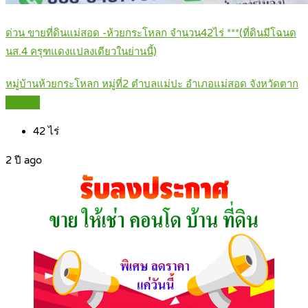
ด่วน ขายที่ดินแม่สอด -ห้วยกระโหลก จำนวน42ไร่ ***(ที่ดินมีโฉนด
นส.4 ครุฑแดงแปลงเดียวในย่านนี้)
หมู่บ้านห้วยกระโหลก หมู่ที่2 ตำบลแม่ปะ อำเภอแม่สอด จังหวัดตาก
Details
42
ไร่
2 ปี ago