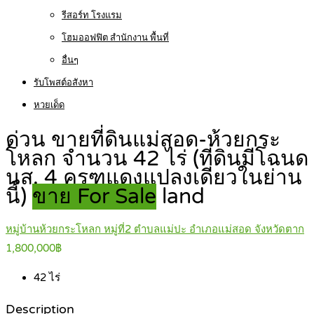
รีสอร์ท โรงแรม
โฮมออฟฟิต สำนักงาน พื้นที่
อื่นๆ
รับโพสต์อสังหา
หวยเด็ด
ด่วน ขายที่ดินแม่สอด-ห้วยกระ
โหลก จำนวน 42 ไร่ (ที่ดินมีโฉนด
นส. 4 ครุฑแดงแปลงเดียวในย่าน
นี้)
ขาย For Sale
land
หมู่บ้านห้วยกระโหลก หมู่ที่2 ตำบลแม่ปะ อำเภอแม่สอด จังหวัดตาก
1,800,000฿
42
ไร่
Description