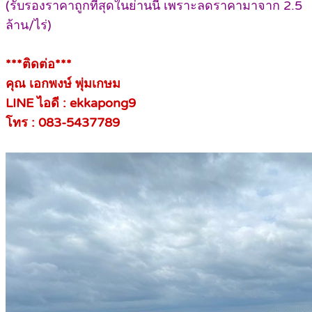
(รับรองราคาถูกที่สุดในย่านนี้ เพราะลดราคามาจาก 2.5
ล้าน/ไร่)
***ติดต่อ***
คุณ เอกพงษ์ พุ่มเกษม
LINE ไอดี : ekkapong9
โทร : 083-5437789