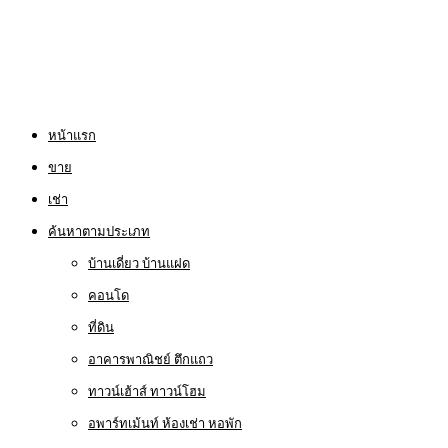
หน้าแรก
ขาย
เช่า
ค้นหาตามประเภท
บ้านเดี่ยว บ้านแฝด
คอนโด
ที่ดิน
อาคารพาณิชย์ ตึกแถว
ทาวน์เฮ้าส์ ทาวน์โฮม
อพาร์ทเม้นท์ ห้องเช่า หอพัก