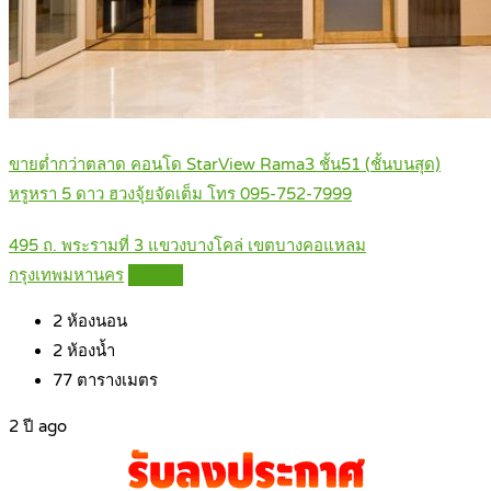
ขายต่ำกว่าตลาด คอนโด StarView Rama3 ชั้น51 (ชั้นบนสุด)
หรูหรา 5 ดาว ฮวงจุ้ยจัดเต็ม โทร 095-752-7999
495 ถ. พระรามที่ 3 แขวงบางโคล่ เขตบางคอแหลม
กรุงเทพมหานคร
Details
2
ห้องนอน
2
ห้องน้ำ
77
ตารางเมตร
2 ปี ago