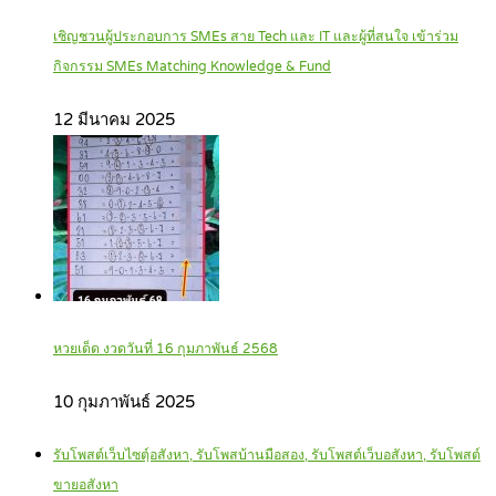
เชิญชวนผู้ประกอบการ SMEs สาย Tech และ IT และผู้ที่สนใจ เข้าร่วม
กิจกรรม SMEs Matching Knowledge & Fund
12 มีนาคม 2025
หวยเด็ด งวดวันที่ 16 กุมภาพันธ์ 2568
10 กุมภาพันธ์ 2025
รับโพสต์เว็บไซตฺ์อสังหา, รับโพสบ้านมือสอง, รับโพสต์เว็บอสังหา, รับโพสต์
ขายอสังหา