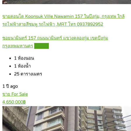
ขายคอนโด Koonsuk Ville Nawamin 157 ในบึงกุ่ม, กรุงเทพ ใกล้
รถไฟฟ้าสายสีชมพู รถไฟฟ้า ,MRT โทร 0937892952
ซอยนวมินทร์ 157 ถนนนวมินทร์ แขวงคลองกุ่ม เขตบึงกุ่ม
กรุงเทพมหานคร
Details
1
ห้องนอน
1
ห้องน้ำ
25
ตารางเมตร
1 ปี ago
ขาย For Sale
4,650,000฿