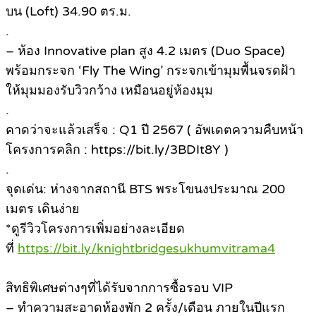
บน (Loft) 34.90 ตร.ม.
.
– ห้อง Innovative plan สูง 4.2 เมตร (Duo Space)
พร้อมกระจก ‘Fly The Wing’ กระจกเข้ามุมพื้นจรดฝ้า
ให้มุมมองรับวิวกว้าง เหมือนอยู่ห้องมุม
.
คาดว่าจะแล้วเสร็จ : Q1 ปี 2567 ( อัพเดตความคืบหน้า
โครงการคลิก : https://bit.ly/3BDIt8Y )
.
จุดเด่น: ห่างจากสถานี BTS พระโขนงประมาณ 200
เมตร เดินง่าย
*ดูรีวิวโครงการเพิ่มอย่างละเอียด
ที่
https://bit.ly/knightbridgesukhumvitrama4
สิทธิพิเศษต่างๆที่ได้รับจากการซื้อรอบ VIP
– ทำความสะอาดห้องพัก 2 ครั้ง/เดือน ภายในปีแรก