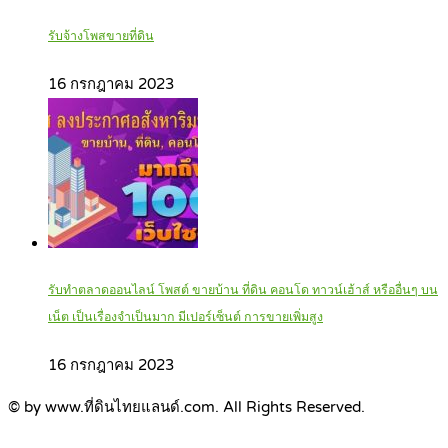
รับจ้างโพสขายที่ดิน
16 กรกฎาคม 2023
รับทำตลาดออนไลน์ โพสต์ ขายบ้าน ที่ดิน คอนโด ทาวน์เฮ้าส์ หรืออื่นๆ บน
เน็ต เป็นเรื่องจำเป็นมาก มีเปอร์เซ็นต์ การขายเพิ่มสูง
16 กรกฎาคม 2023
© by www.ที่ดินไทยแลนด์.com. All Rights Reserved.