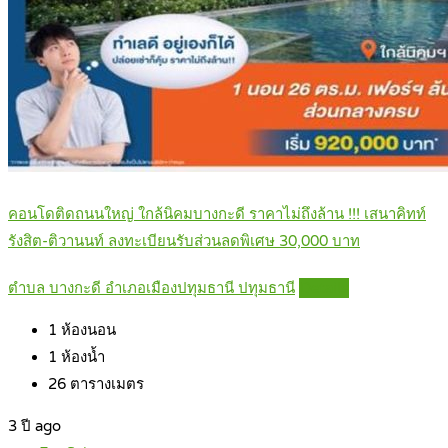
คอนโดติดถนนใหญ่ ใกล้นิคมบางกะดี ราคาไม่ถึงล้าน !!! เสนาคิทท์
รังสิต-ติวานนท์ ลงทะเบียนรับส่วนลดพิเศษ 30,000 บาท
ตำบล บางกะดี อำเภอเมืองปทุมธานี ปทุมธานี
Details
1
ห้องนอน
1
ห้องน้ำ
26
ตารางเมตร
3 ปี ago