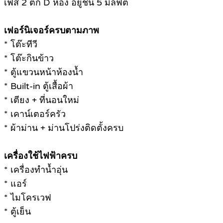
เฟส 2 ตึก D ห้อง อยู่ชั้น 5 มีลิฟต์
เฟอร์นิเจอร์ครบตามภาพ
* โต๊ะทีวี
* โต๊ะกินข้าว
* ตู้แขวนหน้าห้องน้ำ
* Built-in ตู้เสื้อผ้า
* เตียง + ที่นอนใหม่
* เคาน์เตอร์ครัว
* ผ้าม่าน + ม่านโปร่งติดตั้งครบ
เครื่องใช้ไฟฟ้าครบ
* เครื่องทำน้ำอุ่น
* แอร์
* ไมโครเวฟ
* ตู้เย็น