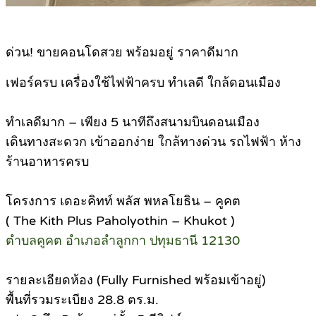
ด่วน! ขายคอนโดสวย พร้อมอยู่ ราคาดีมาก
เฟอร์ครบ เครื่องใช้ไฟฟ้าครบ ทำเลดี ใกล้ดอนเมือง
ทำเลดีมาก – เพียง 5 นาทีถึงสนามบินดอนเมือง
เดินทางสะดวก เข้าออกง่าย ใกล้ทางด่วน รถไฟฟ้า ห้าง
ร้านอาหารครบ
โครงการ เดอะคิทท์ พลัส พหลโยธิน – คูคต
( The Kith Plus Paholyothin – Khukot )
ตำบลคูคต อำเภอลำลูกกา ปทุมธานี 12130
รายละเอียดห้อง (Fully Furnished พร้อมเข้าอยู่)
พื้นที่รวมระเบียง 28.8 ตร.ม.