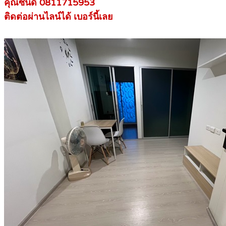
คุณซินดี้ 0811715953
ติดต่อผ่านไลน์ได้ เบอร์นี้เลย