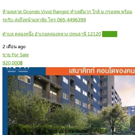
ห้ามพลาด Dcondo Vivid Rangsit ทำเลดีมาก ใกล้ ม.กรุงเทพ พร้อม
รถรับ-ส่งถึงหน้ามหาลัย โทร 065-4496399
ตำบล คลองหนึ่ง อำเภอคลองหลวง ปทุมธานี 12120
Details
2 เดือน ago
ขาย For Sale
920,000฿