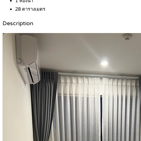
1
ห้องน้ำ
28
ตารางเมตร
Description