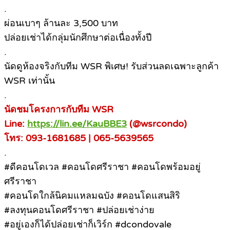
.
ผ่อนเบาๆ ล้านละ 3,500 บาท
ปล่อยเช่าได้กลุ่มนักศึกษาต่อเนื่องทั้งปี
.
นัดดูห้องจริงกับทีม WSR พิเศษ! รับส่วนลดเฉพาะลูกค้า
WSR เท่านั้น
.
นัดชมโครงการกับทีม WSR
Line:
https://lin.ee/KauBBE3
(@wsrcondo)
โทร: 093-1681685 | 065-5639565
.
#ดีคอนโดเวล #คอนโดศรีราชา #คอนโดพร้อมอยู่
ศรีราชา
#คอนโดใกล้นิคมแหลมฉบัง #คอนโดแสนสิริ
#ลงทุนคอนโดศรีราชา #ปล่อยเช่าง่าย
#อยู่เองก็ได้ปล่อยเช่าก็เวิร์ก #dcondovale