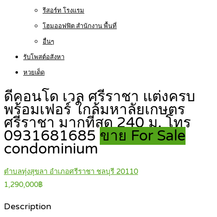
รีสอร์ท โรงแรม
โฮมออฟฟิต สำนักงาน พื้นที่
อื่นๆ
รับโพสต์อสังหา
หวยเด็ด
ดีคอนโด เวล ศรีราชา แต่งครบ
พร้อมเฟอร์ ใกล้มหาลัยเกษตร
ศรีราชา มากที่สุด 240 ม. โทร
0931681685
ขาย For Sale
condominium
ตำบลทุ่งสุขลา อำเภอศรีราชา ชลบุรี 20110
1,290,000฿
Description