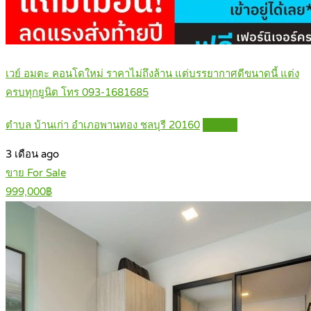
เวย์ อมตะ คอนโดใหม่ ราคาไม่ถึงล้าน แต่บรรยากาศดีขนาดนี้ แต่ง
ครบทุกยูนิต โทร 093-1681685
ตำบล บ้านเก่า อำเภอพานทอง ชลบุรี 20160
Details
3 เดือน ago
ขาย For Sale
999,000฿