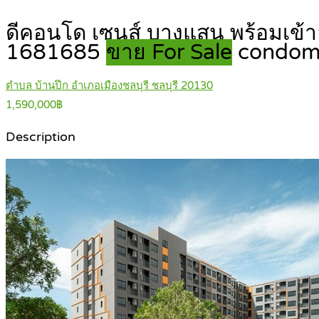
ดีคอนโด เซนส์ บางแสน พร้อมเข้าอ
1681685
ขาย For Sale
condom
ตำบล บ้านปึก อำเภอเมืองชลบุรี ชลบุรี 20130
1,590,000฿
Description