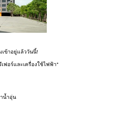
าอยู่แล้ววันนี้!
รีเฟอร์และเครื่องใช้ไฟฟ้า*
ำน้ำอุ่น