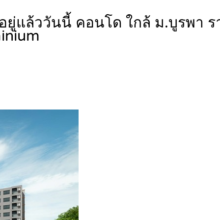
ยู่แล้ววันนี้ คอนโด ใกล้ ม.บูรพา 
inium