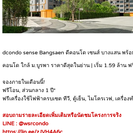
dcondo sense Bangsaen ดีคอนโด เซนส์ บางแสน พร้อมเข้
คอนโด ใกล้ ม.บูรพา ราคาดีสุดในย่าน | เริ่ม 1.59 ล้าน ฟ
จองภายในเดือนนี้!
ฟรีโอน, ส่วนกลาง 1 ปี*
ฟรีเครื่องใช้ไฟฟ้าครบเซต ทีวี, ตู้เย็น, ไมโครเวฟ, เครื่องท
สอบถามรายละเอียดเพิ่มเติมหรือนัดชมโครงการจริง
LINE : @wsrcondo
https://lin.ee/zJVH4A6c