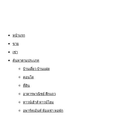
หน้าแรก
ขาย
เช่า
ค้นหาตามประเภท
บ้านเดี่ยว บ้านแฝด
คอนโด
ที่ดิน
อาคารพาณิชย์ ตึกแถว
ทาวน์เฮ้าส์ ทาวน์โฮม
อพาร์ทเม้นท์ ห้องเช่า หอพัก