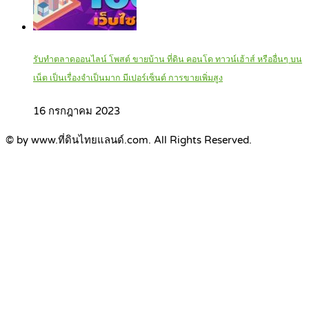
รับทำตลาดออนไลน์ โพสต์ ขายบ้าน ที่ดิน คอนโด ทาวน์เฮ้าส์ หรืออื่นๆ บน
เน็ต เป็นเรื่องจำเป็นมาก มีเปอร์เซ็นต์ การขายเพิ่มสูง
16 กรกฎาคม 2023
© by www.ที่ดินไทยแลนด์.com. All Rights Reserved.