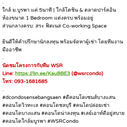
.
ใกล้ ม.บูรพา แค่ 5นาที | ใกล้โตชิน & ตลาดปาร์คอิน
ห้องขนาด 1 Bedroom แต่งครบ พร้อมอยู่
ส่วนกลางครบ: สระ ฟิตเนส Co-working Space
ยินดีให้คำปรึกษานักลงทุน พร้อมจัดหาผู้เช่า โดยทีมงาน
มืออาชีพ
.
นัดชมโครงการกับทีม WSR
Line:
https://lin.ee/KauBBE3
(@wsrcondo)
โทร: 093-1681685
.
#dcondosensebangsaen #ดีคอนโดเซนส์บางแสน
#คอนโดวิวทะเล #คอนโดชลบุรี #คนโดปล่อยเช่า
#คอนโดบางแสน #คอนโดน่าลงทุน #เลย์เอาท์ดีอยู่สบาย
#คอนโดใกล้มบูรพา #WSRCondo