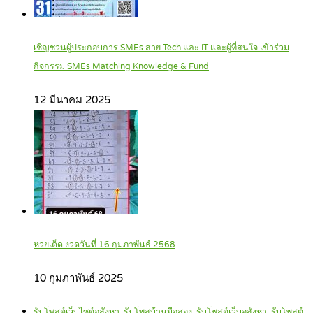
เชิญชวนผู้ประกอบการ SMEs สาย Tech และ IT และผู้ที่สนใจ เข้าร่วม
กิจกรรม SMEs Matching Knowledge & Fund
12 มีนาคม 2025
หวยเด็ด งวดวันที่ 16 กุมภาพันธ์ 2568
10 กุมภาพันธ์ 2025
รับโพสต์เว็บไซตฺ์อสังหา, รับโพสบ้านมือสอง, รับโพสต์เว็บอสังหา, รับโพสต์