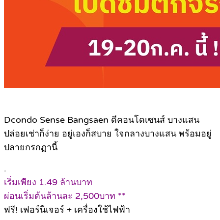
Dcondo Sense Bangsaen ดี
คอนโดเซนส์ บางแสน
ปล่อยเช่าก็ง่าย อยู่เองก็สบาย ใจกลางบางแสน พร้อมอยู่
ปลายกรกฏานี้
.
เริ่มเพียง 1.49 ล้านบาท
ผ่อนเริ่มต้นล้านละ 2,500บาท **
ฟรี! เฟอร์นิเจอร์ + เครื่องใช้ไฟฟ้า