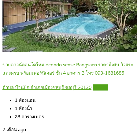
ขายดาวน์คอนโดใหม่ dcondo sense Bangsaen ราคาพิเศษ วิวสระ
แต่งครบ พร้อมเฟอร์นิเจอร์ ชั้น 4 อาคาร B โทร 093-1681685
ตำบล บ้านปึก อำเภอเมืองชลบุรี ชลบุรี 20130
Details
1
ห้องนอน
1
ห้องน้ำ
28
ตารางเมตร
7 เดือน ago