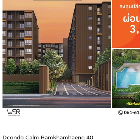
Dcondo Calm Ramkhamhaeng 40