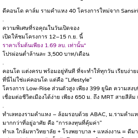
ดีคอนโด คาล์ม รามคำแหง 40 โครงการใหม่จาก Sansir
.
ความพิเศษที่รอคุณในวันเปิดจอง
เปิดให้ชมโครงการ 12–15 ก.ย. นี้
ราคาเริ่มต้นเพียง 1.69 ลบ. เท่านั้น*
โปรผ่อนต่ำล้านละ 3,500 บาท/เดือน
.
คอนโด แต่งครบ พร้อมอยู่ทันที ที่จะทำให้ทุกวัน เรียบง่าย
ที่นี่ไม่ใช่แค่คอนโด แต่คือ “Lifestyle”
โครงการ Low-Rise ส่วนตัวสูง เพียง 399 ยูนิต ความส
เชื่อมต่อชีวิตเมืองได้ง่าย เพียง 650 ม. ถึง MRT สายสี
.
ทำเลทองรามคำแหง – ล้อมรอบด้วย ABAC, ม.รามคำแหง
มากกว่าที่อยู่อาศัย คือ “การลงทุนที่คุ้มค่า”
ทำเล ใกล้มหาวิทยาลัย + โรงพยาบาล + แหล่งงาน = ดีมาน