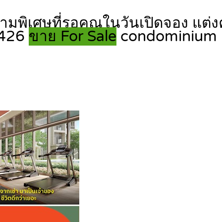
ิเศษที่รอคุณในวันเปิดจอง แต่งครบ
1426
ขาย For Sale
condominium