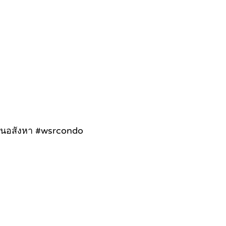
ุนอสังหา #wsrcondo