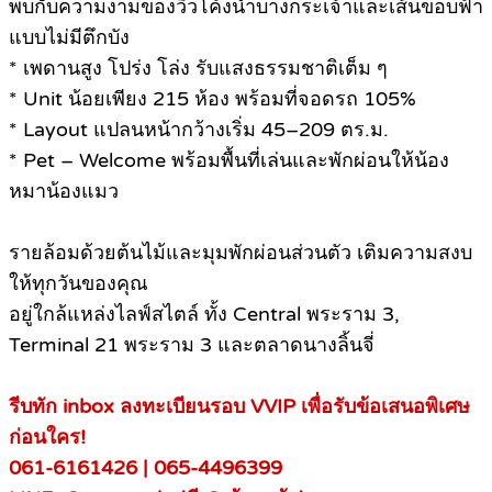
พบกับความงามของวิวโค้งน้ำบางกระเจ้าและเส้นขอบฟ้า
แบบไม่มีตึกบัง
* เพดานสูง โปร่ง โล่ง รับแสงธรรมชาติเต็ม ๆ
* Unit น้อยเพียง 215 ห้อง พร้อมที่จอดรถ 105%
* Layout แปลนหน้ากว้างเริ่ม 45–209 ตร.ม.
* Pet – Welcome พร้อมพื้นที่เล่นและพักผ่อนให้น้อง
หมาน้องแมว
รายล้อมด้วยต้นไม้และมุมพักผ่อนส่วนตัว เติมความสงบ
ให้ทุกวันของคุณ
อยู่ใกล้แหล่งไลฟ์สไตล์ ทั้ง Central พระราม 3,
Terminal 21 พระราม 3 และตลาดนางลิ้นจี่
รีบทัก inbox ลงทะเบียนรอบ VVIP เพื่อรับข้อเสนอพิเศษ
ก่อนใคร!
061-6161426 | 065-4496399