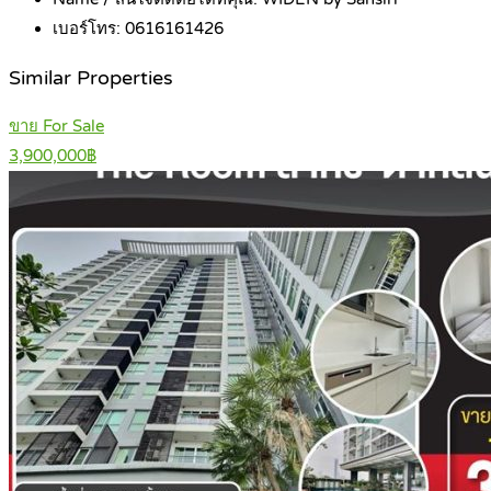
เบอร์โทร:
0616161426
Similar Properties
ขาย For Sale
3,900,000฿