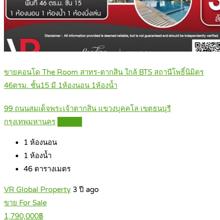
ขายคอนโด The Room สาทร-ตากสิน ใกล้ BTS สถานีโพธิ์นิมิตร
46ตรม. ชั้น15 มี 1ห้องนอน 1ห้องน้ำ
99 ถนนสมเด็จพระเจ้าตากสิน แขวงบุคคโล เขตธนบุรี
กรุงเทพมหานคร
Details
1
ห้องนอน
1
ห้องน้ำ
46
ตารางเมตร
VR Global Property
3 ปี ago
ขาย For Sale
1,790,000฿