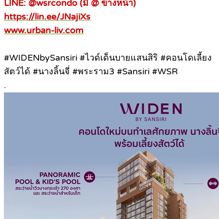
LINE: @wsrcondo (มี @ ข้างหน้า)
https://lin.ee/JNajiXs
www.urban-liv.com
#WIDENbySansiri #ไวด์เด็นบายแสนสิริ #คอนโดเลี้ยง
สัตว์ได้ #นางลิ้นจี่ #พระราม3 #Sansiri #WSR
.