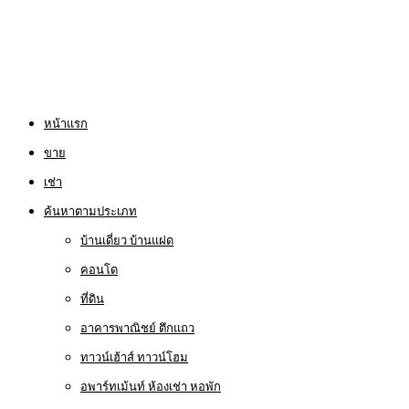
หน้าแรก
ขาย
เช่า
ค้นหาตามประเภท
บ้านเดี่ยว บ้านแฝด
คอนโด
ที่ดิน
อาคารพาณิชย์ ตึกแถว
ทาวน์เฮ้าส์ ทาวน์โฮม
อพาร์ทเม้นท์ ห้องเช่า หอพัก