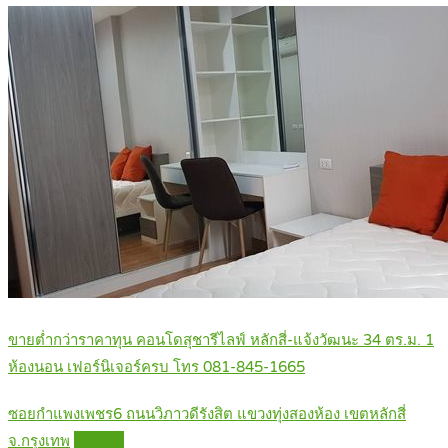
ขายต่ำกว่าราคาทุน คอนโดสุชารีไลฟ์ หลักสี่-แจ้งวัฒนะ 34 ตร.ม. 1
ห้องนอน เฟอร์นิเจอร์ครบ โทร 081-845-1665
ซอยกำแพงเพชร6 ถนนวิภาวดีรังสิต แขวงทุ่งสองห้อง เขตหลักสี่
จ.กรุงเทพ
Details