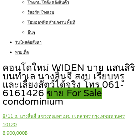
โรงงาน โกดัง คลังสินค้า
รีสอร์ท โรงแรม
โฮมออฟฟิต สำนักงาน พื้นที่
อื่นๆ
รับโพสต์อสังหา
หวยเด็ด
คอนโดใหม่ WIDEN บาย แสนสิริ
บนทำเล นางลิ้นจี่ สงบ เรียบหรู
และเลี้ยงสัตว์ได้จริง โทร 061-
6161426
ขาย For Sale
condominium
8/11 ถ. นางลิ้นจี่ แขวงทุ่งมหาเมฆ เขตสาทร กรุงเทพมหานคร
10120
8,900,000฿