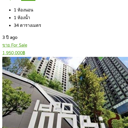
1
ห้องนอน
1
ห้องน้ำ
34
ตารางเมตร
3 ปี ago
ขาย For Sale
1,950,000฿