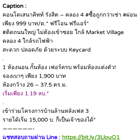
Caption :
คอนโดเสนาคิทท์ รังสิต – คลอง 4 #ซื้อถูกกว่าเช่า #ผ่อน
เพียง 999 บาท/ด.* ฟรีโอน ฟรีแอร์*
#ติดถนนใหญ่ ไม่ต้องเข้าซอย ใกล้ Market Village
คลอง 4 ใกล้รถไฟฟ้า
สะดวก ปลอดภัย ด้วยระบบ Keycard
.
1 ห้องนอน กั้นห้อง เฟอร์ครบ พร้อมห้องแต่งตัว!
จองเบาๆ เพียง 1,900 บาท
ห้องกว้าง 26 – 37.5 ตร.ม.
เริ่มเพียง 1.19 ลบ.*
.
เข้าร่วมโครงการบ้านล้านหลังเฟส 3
รายได้เริ่ม 15,000 บ. ก็เป็นเจ้าของได้*
——————-
แชทสอบถามผ่าน Line :
https://bit.ly/3LlouQ1