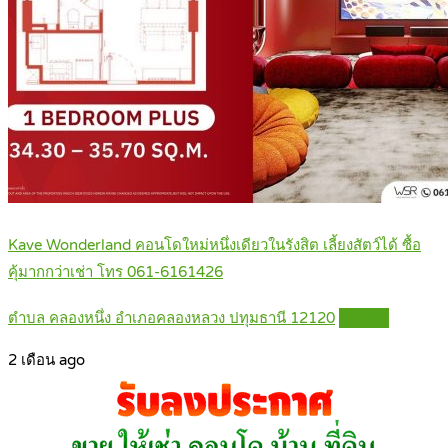
Kave Wonderland คอนโดใหม่หนึ่งเดียวในรังสิต เลี้ยงสัตว์ได้ ซื้อ
คุ้มากกว่าเช่า โทร 061-6161426
ตำบล คลองหนึ่ง อำเภอคลองหลวง ปทุมธานี 12120
Details
2 เดือน ago