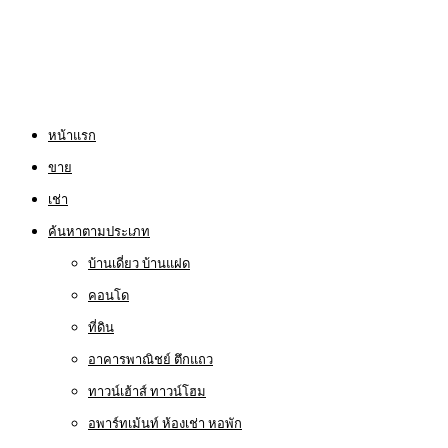
หน้าแรก
ขาย
เช่า
ค้นหาตามประเภท
บ้านเดี่ยว บ้านแฝด
คอนโด
ที่ดิน
อาคารพาณิชย์ ตึกแถว
ทาวน์เฮ้าส์ ทาวน์โฮม
อพาร์ทเม้นท์ ห้องเช่า หอพัก