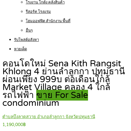
โรงงาน โกดัง คลังสินค้า
รีสอร์ท โรงแรม
โฮมออฟฟิต สำนักงาน พื้นที่
อื่นๆ
รับโพสต์อสังหา
หวยเด็ด
คอนโดใหม่ Sena Kith Rangsit
Khlong 4 ย่านลำลูกกา ปทุมธานี
ผ่อนเพียง 999บ ต่อเดือนใกล้
Market Village คลอง 4 ใกล้
รถไฟฟ้า
ขาย For Sale
condominium
ตำบลบึงลาดสวาย อำเภอลำลูกกา จังหวัดปทุมธานี
1,190,000฿