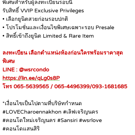
พิเศษสำหรับผู้ลงทะเบียนรอบนี้
รับสิทธิ์ VVIP Exclusive Privileges
• เลือกยูนิตสวยก่อนรอบปกติ
• โปรโมชั่นและเงื่อนไขพิเศษเฉพาะรอบ Presale
• สิทธิ์เข้าถึงยูนิต Limited & Rare Item
ลงทะเบียน เลือกตำแหน่งห้องก่อนใครพร้อมราคาสุด
พิเศษ
LINE : @wsrcondo
https://lin.ee/qLg0s8P
โทร 065-5639565 / 065-4496399/093-1681685
*เงื่อนไขเป็นไปตามที่บริษัทกำหนด
#LOVECharoennakhon #เลิฟเจริญนคร
#คอนโดใหม่เจริญนคร #Sansiri #wsrlove
#คอนโดแสนสิริ