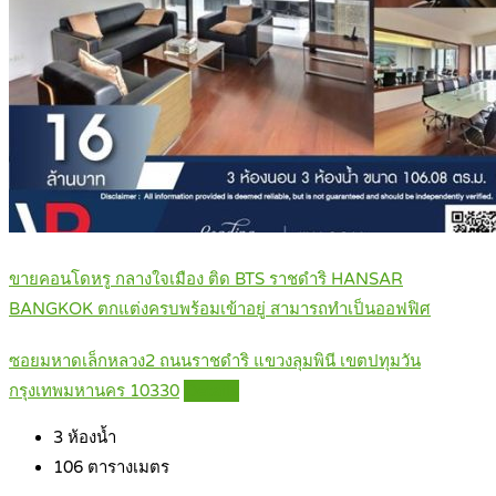
ขายคอนโดหรู กลางใจเมือง ติด BTS ราชดำริ HANSAR
BANGKOK ตกแต่งครบพร้อมเข้าอยู่ สามารถทำเป็นออฟฟิศ
ซอยมหาดเล็กหลวง2 ถนนราชดำริ แขวงลุมพินี เขตปทุมวัน
กรุงเทพมหานคร 10330
Details
3
ห้องน้ำ
106
ตารางเมตร