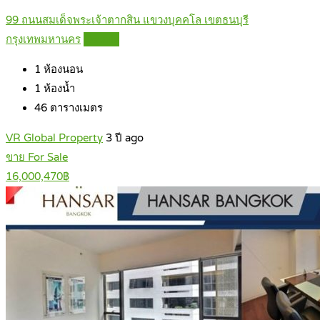
99 ถนนสมเด็จพระเจ้าตากสิน แขวงบุคคโล เขตธนบุรี
กรุงเทพมหานคร
Details
1
ห้องนอน
1
ห้องน้ำ
46
ตารางเมตร
VR Global Property
3 ปี ago
ขาย For Sale
16,000,470฿