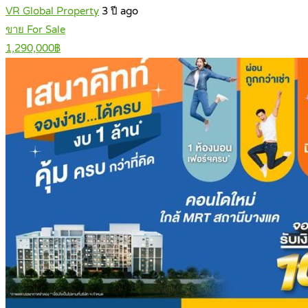
VR Global Property
3 ปี ago
ขาย For Sale
1,290,000฿