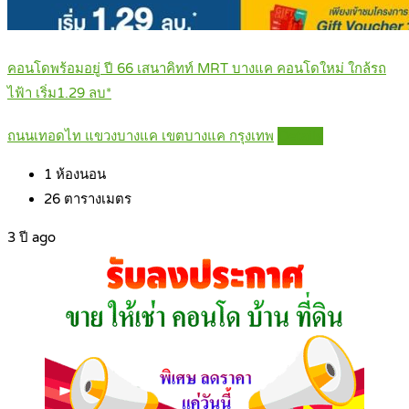
คอนโดพร้อมอยู่ ปี 66 เสนาคิทท์ MRT บางแค คอนโดใหม่ ใกล้รถ
ไฟ้า เริ่ม1.29 ลบ*
ถนนเทอดไท แขวงบางแค เขตบางแค กรุงเทพ
Details
1
ห้องนอน
26
ตารางเมตร
3 ปี ago