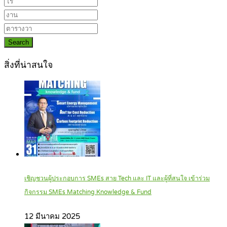
Search
สิ่งที่น่าสนใจ
เชิญชวนผู้ประกอบการ SMEs สาย Tech และ IT และผู้ที่สนใจ เข้าร่วม
กิจกรรม SMEs Matching Knowledge & Fund
12 มีนาคม 2025