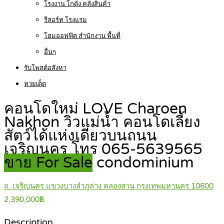
โรงงาน โกดัง คลังสินค้า
รีสอร์ท โรงแรม
โฮมออฟฟิต สำนักงาน พื้นที่
อื่นๆ
รับโพสต์อสังหา
หวยเด็ด
คอนโดใหม่ LOVE Charoen
Nakhon วิวแม่น้ำ คอนโดเลี้ยง
สัตว์ได้แห่งเดียวบนถนน
เจริญนคร โทร 065-5639565
ขาย For Sale
condominium
ถ. เจริญนคร แขวงบางลำภูล่าง คลองสาน กรุงเทพมหานคร 10600
2,390,000฿
Description