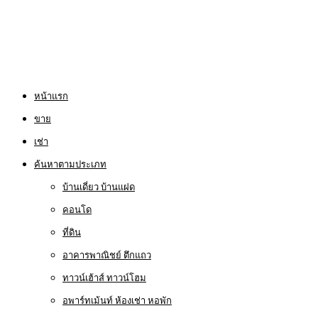
หน้าแรก
ขาย
เช่า
ค้นหาตามประเภท
บ้านเดี่ยว บ้านแฝด
คอนโด
ที่ดิน
อาคารพาณิชย์ ตึกแถว
ทาวน์เฮ้าส์ ทาวน์โฮม
อพาร์ทเม้นท์ ห้องเช่า หอพัก