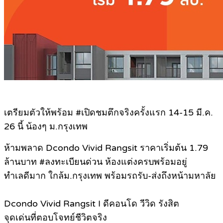
เตรียมตัวให้พร้อม #เปิดชมตึกจริงครั้งแรก 14-15 มี.ค.
26 นี้ น้องๆ ม.กรุงเทพ
ห้ามพลาด Dcondo Vivid Rangsit ราคาเริ่มต้น 1.79
ล้านบาท #ลงทะเบียนด่วน ห้องแต่งครบพร้อมอยู่
ทำเลดีมาก ใกล้ม.กรุงเทพ พร้อมรถรับ-ส่งถึงหน้ามหาลัย
Dcondo Vivid Rangsit I ดีคอนโด วีวิด รังสิต
จุดเด่นที่ตอบโจทย์ชีวิตจริง