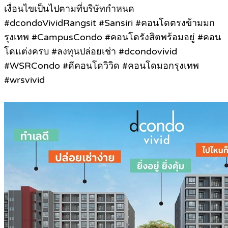
เงื่อนไขเป็นไปตามที่บริษัทกำหนด
#dcondoVividRangsit #Sansiri #คอนโดตรงข้ามมก
รุงเทพ #CampusCondo #คอนโดรังสิตพร้อมอยู่ #คอน
โดแต่งครบ #ลงทุนปล่อยเช่า #dcondovivid
#WSRCondo #ดีคอนโดวิวิด #คอนโดมอกรุงเทพ
#wrsvivid