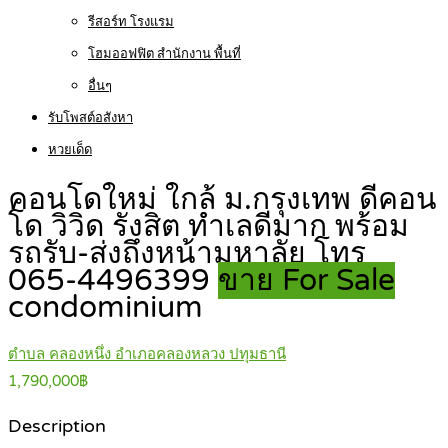
รีสอร์ท โรงแรม
โฮมออฟฟิต สำนักงาน พื้นที่
อื่นๆ
รับโพสต์อสังหา
หวยเด็ด
คอนโดใหม่ ใกล้ ม.กรุงเทพ ดีคอน
โด วิวิด รังสิต ทำเลดีมาก พร้อม
รถรับ-ส่งถึงหน้ามหาลัย โทร
065-4496399
ขาย For Sale
condominium
ตำบล คลองหนึ่ง อำเภอคลองหลวง ปทุมธานี
1,790,000฿
Description