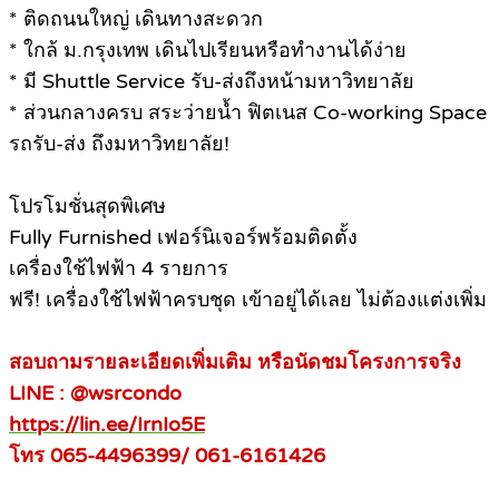
* ติดถนนใหญ่ เดินทางสะดวก
* ใกล้ ม.กรุงเทพ เดินไปเรียนหรือทำงานได้ง่าย
* มี Shuttle Service รับ-ส่งถึงหน้ามหาวิทยาลัย
* ส่วนกลางครบ สระว่ายน้ำ ฟิตเนส Co-working Space
รถรับ-ส่ง ถึงมหาวิทยาลัย!
โปรโมชั่นสุดพิเศษ
Fully Furnished เฟอร์นิเจอร์พร้อมติดตั้ง
เครื่องใช้ไฟฟ้า 4 รายการ
ฟรี! เครื่องใช้ไฟฟ้าครบชุด เข้าอยู่ได้เลย ไม่ต้องแต่งเพิ่ม
สอบถามรายละเอียดเพิ่มเติม หรือนัดชมโครงการจริง
LINE : @wsrcondo
https://lin.ee/IrnIo5E
โทร 065-4496399/ 061-6161426