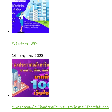
รับจ้างโพสขายที่ดิน
16 กรกฎาคม 2023
รับทำตลาดออนไลน์ โพสต์ ขายบ้าน ที่ดิน คอนโด ทาวน์เฮ้าส์ หรืออื่นๆ บน