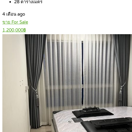
28
ตารางเมตร
4 เดือน ago
ขาย For Sale
1,200,000฿