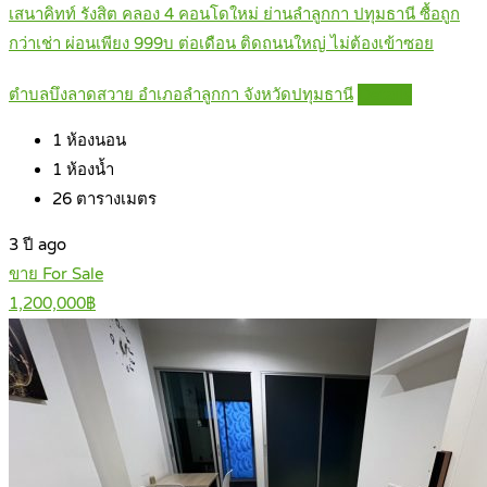
เสนาคิทท์ รังสิต คลอง 4 คอนโดใหม่ ย่านลำลูกกา ปทุมธานี ซื้อถูก
กว่าเช่า ผ่อนเพียง 999บ ต่อเดือน ติดถนนใหญ่ ไม่ต้องเข้าซอย
ตำบลบึงลาดสวาย อำเภอลำลูกกา จังหวัดปทุมธานี
Details
1
ห้องนอน
1
ห้องน้ำ
26
ตารางเมตร
3 ปี ago
ขาย For Sale
1,200,000฿