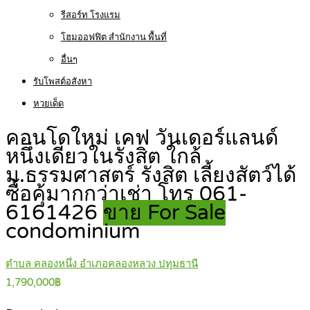
รีสอร์ท โรงแรม
โฮมออฟฟิต สำนักงาน พื้นที่
อื่นๆ
รับโพสต์อสังหา
หวยเด็ด
คอนโดใหม่ เคฟ วันเดอร์แลนด์
หนึ่งเดียวในรังสิต ใกล้
ม.ธรรมศาสตร์ รังสิต เลี้ยงสัตว์ได้
ซื้อคุ้มากกว่าเช่า โทร 061-
6161426
ขาย For Sale
condominium
ตำบล คลองหนึ่ง อำเภอคลองหลวง ปทุมธานี
1,790,000฿