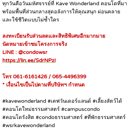
ทุกวันคือวันมหัศจรรย์ที่ Kave Wonderland คอนโดที่มา
พร้อมพื้นที่ส่วนกลางสุดอลังการให้คุณสนุก ผ่อนคลาย
และใช้ชีวิตแบบไม่ซ้ำใคร
ลงทะเบียนรับส่วนลดและสิทธิพิเศษอีกมากมาย
นัดหมายเข้าชมโครงการจริง
LINE : @condowsr
https://lin.ee/SdrNPzI
โทร 061-6161426 / 065-4496399
* เงื่อนไขเป็นไปตามที่บริษัทฯ กำหนด
#kavewonderland #เคฟวันเดอร์แลนด์ #เลี้ยงสัตว์ได้
#คอนโดใหม่ธรรมศาสตร์ #campuscondo
#คอนโดรังสิต #condoธรรมศาสตร์ #ที่พักธรรมศาสตร์
#wsrkavewonderland